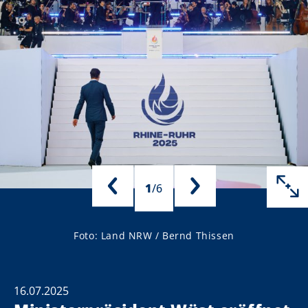
1
/
6
Foto: Land NRW / Bernd Thissen
16.07.2025