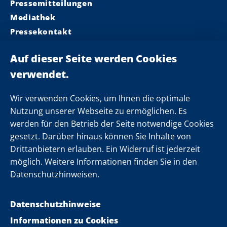
Pressemitteilungen
Mediathek
Pressekontakt
Ministerpräsident
Landeskabinett
Einsamkeit
Newsletter
Wir verwenden Cookies, um Ihnen die optimale
Nutzung unserer Webseite zu ermöglichen. Es
werden für den Betrieb der Seite notwendige Cookies
Folgen Sie uns
gesetzt. Darüber hinaus können Sie Inhalte von
Drittanbietern erlauben. Ein Widerruf ist jederzeit
möglich. Weitere Informationen finden Sie in den
Datenschutzhinweisen.
Datenschutzhinweise
Informationen zu Cookies