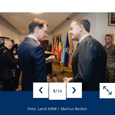
1
/
14
Foto: Land NRW / Marius Becker