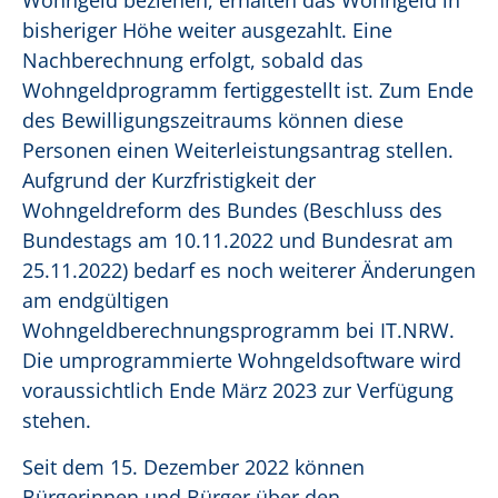
Wohngeld beziehen, erhalten das Wohngeld in
bisheriger Höhe weiter ausgezahlt. Eine
Nachberechnung erfolgt, sobald das
Wohngeldprogramm fertiggestellt ist. Zum Ende
des Bewilligungszeitraums können diese
Personen einen Weiterleistungsantrag stellen.
Aufgrund der Kurzfristigkeit der
Wohngeldreform des Bundes (Beschluss des
Bundestags am 10.11.2022 und Bundesrat am
25.11.2022) bedarf es noch weiterer Änderungen
am endgültigen
Wohngeldberechnungsprogramm bei IT.NRW.
Die umprogrammierte Wohngeldsoftware wird
voraussichtlich Ende März 2023 zur Verfügung
stehen.
Seit dem 15. Dezember 2022 können
Bürgerinnen und Bürger über den