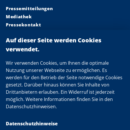
Pressemitteilungen
Mediathek
Pressekontakt
Ministerpräsident
Landeskabinett
Einsamkeit
Newsletter
Wir verwenden Cookies, um Ihnen die optimale
Nutzung unserer Webseite zu ermöglichen. Es
werden für den Betrieb der Seite notwendige Cookies
Folgen Sie uns
gesetzt. Darüber hinaus können Sie Inhalte von
Drittanbietern erlauben. Ein Widerruf ist jederzeit
möglich. Weitere Informationen finden Sie in den
Datenschutzhinweisen.
Datenschutzhinweise