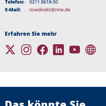
Telefon:
0211 8618-50
E-Mail:
nrwdirekt@nrw.de
Erfahren Sie mehr
Das könnte Sie