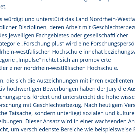
et.
 würdigt und unterstützt das Land Nordrhein-Westfa
licher Disziplinen, deren Arbeit mit Geschlechterbe
es jeweiligen Fachgebietes oder gesellschaftlicher
tegorie „Forschung plus“ wird eine Forschungspersön
rdrhein-westfälischen Hochschule innehat beziehungs
ategorie „Impulse“ richtet sich an promovierte
ler einer nordrhein-westfälischen Hochschule.
n, die sich die Auszeichnungen mit ihren exzellenten
ativ hochwertigen Bewerbungen haben der Jury die Au
chungspreis fördert und unterstreicht die hohe wisse
orschung mit Geschlechterbezug. Nach heutigem Vers
he Tatsache, sondern unterliegt sozialen und kulture
eibungen. Dieser Ansatz wird in einer wachsenden An
cht, um verschiedenste Bereiche wie beispielsweise 