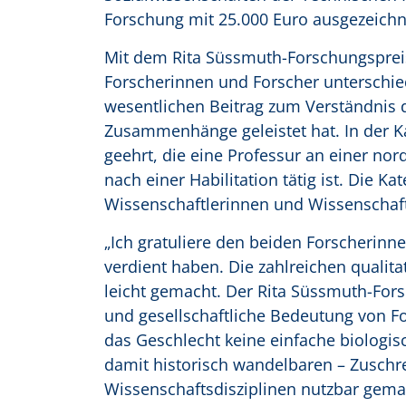
Forschung mit 25.000 Euro ausgezeichn
Mit dem Rita Süssmuth-Forschungspreis
Forscherinnen und Forscher unterschied
wesentlichen Beitrag zum Verständnis d
Zusammenhänge geleistet hat. In der Ka
geehrt, die eine Professur an einer no
nach einer Habilitation tätig ist. Die K
Wissenschaftlerinnen und Wissenschaft
„Ich gratuliere den beiden Forscherinne
verdient haben. Die zahlreichen qualit
leicht gemacht. Der Rita Süssmuth-Fors
und gesellschaftliche Bedeutung von F
das Geschlecht keine einfache biologisc
damit historisch wandelbaren – Zuschr
Wissenschaftsdisziplinen nutzbar gema