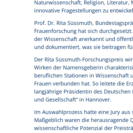
Naturwissenschaft, Religion, Literatur,
innovative Fragestellungen zu entwickel
Prof. Dr. Rita Süssmuth, Bundestagsprä
Frauenforschung hat sich durchgesetzt.
der Wissenschaft anerkannt und öffent
und dokumentiert, was sie beitragen fü
Der Rita Süssmuth-Forschungspreis wir
Wirken der Namensgeberin charakterisie
beruflichen Stationen in Wissenschaft 
Frauen verbunden hat. So leitete die E
langjährige Präsidentin des Deutschen
und Gesellschaft“ in Hannover.
Im Auswahlprozess hatte eine Jury aus
Maßgeblich waren die herausragende Qu
wissenschaftliche Potenzial der Preistr