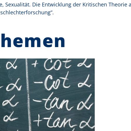
ie, Sexualität. Die Entwicklung der Kritischen Theorie 
eschlechterforschung“.
Themen