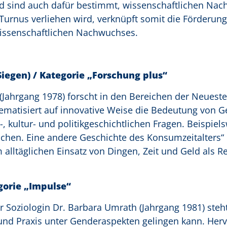
d sind auch dafür bestimmt, wissenschaftlichen Nac
 Turnus verliehen wird, verknüpft somit die Förderung
wissenschaftlichen Nachwuchses.
 Siegen) / Kategorie „Forschung plus“
s (Jahrgang 1978) forscht in den Bereichen der Neuest
hematisiert auf innovative Weise die Bedeutung von G
s-, kultur- und politikgeschichtlichen Fragen. Beispiel
achen. Eine andere Geschichte des Konsumzeitalters“
alltäglichen Einsatz von Dingen, Zeit und Geld als 
gorie „Impulse“
r Soziologin Dr. Barbara Umrath (Jahrgang 1981) steht
und Praxis unter Genderaspekten gelingen kann. Her