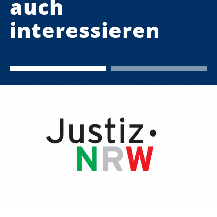
auch
interessieren