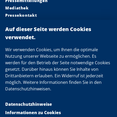
Pressemitteilungen
Mediathek
Pressekontakt
Ministerpräsident
Landeskabinett
Einsamkeit
Newsletter
Wir verwenden Cookies, um Ihnen die optimale
Nutzung unserer Webseite zu ermöglichen. Es
werden für den Betrieb der Seite notwendige Cookies
Folgen Sie uns
gesetzt. Darüber hinaus können Sie Inhalte von
Drittanbietern erlauben. Ein Widerruf ist jederzeit
möglich. Weitere Informationen finden Sie in den
Datenschutzhinweisen.
Datenschutzhinweise
Informationen zu Cookies