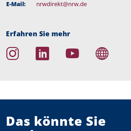
E-Mail:
nrwdirekt@nrw.de
Erfahren Sie mehr
Das könnte Sie