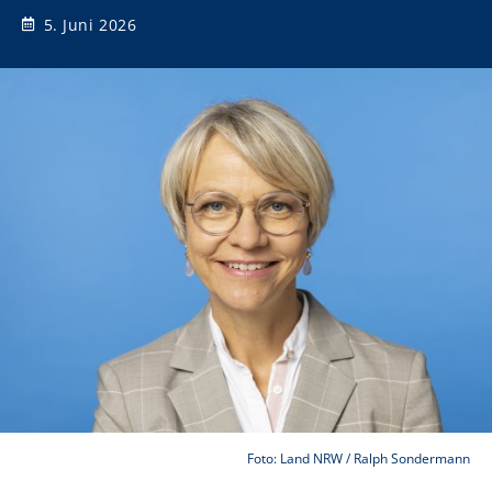
5. Juni 2026
Foto: Land NRW / Ralph Sondermann