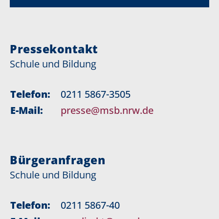
Pressekontakt
Schule und Bildung
Telefon:
0211 5867-3505
E-Mail:
presse@msb.nrw.de
Bürgeranfragen
Schule und Bildung
Telefon:
0211 5867-40