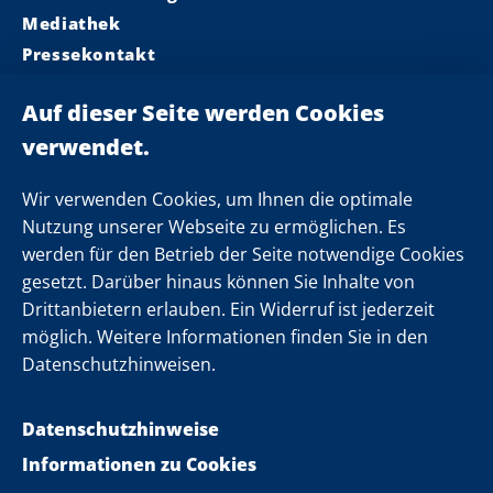
Mediathek
Pressekontakt
Ministerpräsident
Landeskabinett
Einsamkeit
Newsletter
Wir verwenden Cookies, um Ihnen die optimale
Nutzung unserer Webseite zu ermöglichen. Es
werden für den Betrieb der Seite notwendige Cookies
Folgen Sie uns
gesetzt. Darüber hinaus können Sie Inhalte von
Drittanbietern erlauben. Ein Widerruf ist jederzeit
möglich. Weitere Informationen finden Sie in den
Datenschutzhinweisen.
Datenschutzhinweise
Informationen zu Cookies