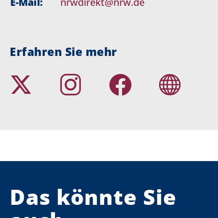
E-Mail:
nrwdirekt@nrw.de
Erfahren Sie mehr
Das könnte Sie