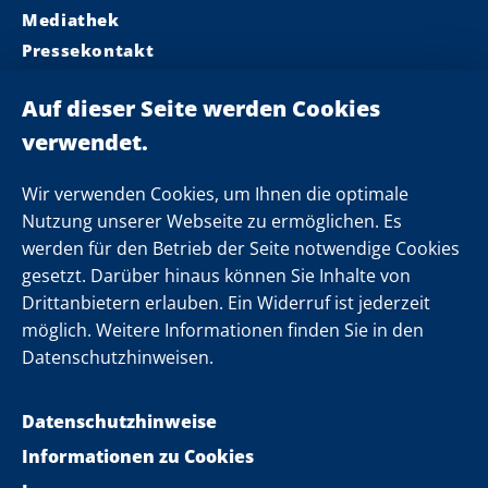
Mediathek
Pressekontakt
Ministerpräsident
Landeskabinett
Einsamkeit
Newsletter
Wir verwenden Cookies, um Ihnen die optimale
Nutzung unserer Webseite zu ermöglichen. Es
werden für den Betrieb der Seite notwendige Cookies
Folgen Sie uns
gesetzt. Darüber hinaus können Sie Inhalte von
Drittanbietern erlauben. Ein Widerruf ist jederzeit
möglich. Weitere Informationen finden Sie in den
Datenschutzhinweisen.
Datenschutzhinweise
Informationen zu Cookies