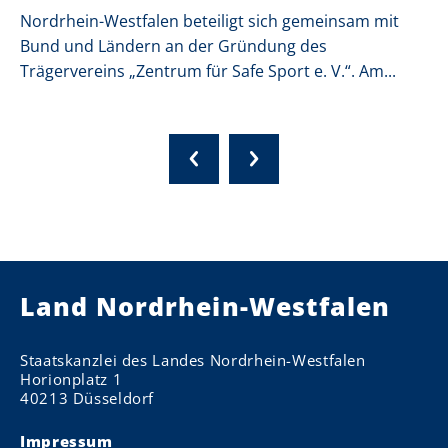
Nordrhein-Westfalen beteiligt sich gemeinsam mit
Bund und Ländern an der Gründung des
Trägervereins „Zentrum für Safe Sport e. V.“. Am...
Land Nordrhein-Westfalen
Staatskanzlei des Landes Nordrhein-Westfalen
Horionplatz 1
40213 Düsseldorf
Impressum