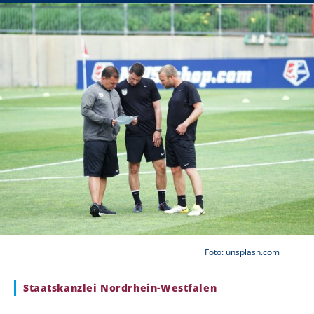
Foto: unsplash.com
Staatskanzlei Nordrhein-Westfalen