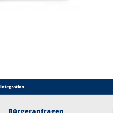
 Integration
Bürgeranfragen