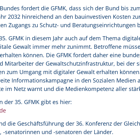
s Bundes fordert die GFMK, dass sich der Bund bis zu
ahr 2032 hinreichend an den bauinvestiven Kosten zu
en Zugangs zu Schutz- und Beratungseinrichtungen be
35. GFMK in diesem Jahr auch auf dem Thema digital
igitale Gewalt immer mehr zunimmt. Betroffene müsse
erhalten können. Die GFMK fordert daher eine bunde
d Mitarbeiter der Gewaltschutzinfrastruktur, bei der si
en zum Umgang mit digitaler Gewalt erhalten könne
weite Informationskampagne in den Sozialen Medien a
lte im Netz warnt und die Medienkompetenz aller stär
 der 35. GFMK gibt es hier:
.de
d die Geschäftsführung der 36. Konferenz der Gleich
, -senatorinnen und -senatoren der Länder.