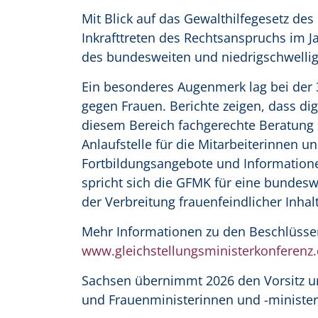
Mit Blick auf das Gewalthilfegesetz de
Inkrafttreten des Rechtsanspruchs im J
des bundesweiten und niedrigschwellig
Ein besonderes Augenmerk lag bei der 
gegen Frauen. Berichte zeigen, dass d
diesem Bereich fachgerechte Beratung 
Anlaufstelle für die Mitarbeiterinnen un
Fortbildungsangebote und Information
spricht sich die GFMK für eine bundes
der Verbreitung frauenfeindlicher Inha
Mehr Informationen zu den Beschlüssen
www.gleichstellungsministerkonferenz
Sachsen übernimmt 2026 den Vorsitz un
und Frauenministerinnen und -minister