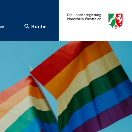
ce
Suche