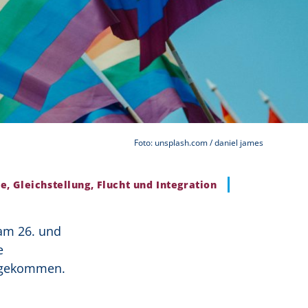
Foto: unsplash.com / daniel james
e, Gleichstellung, Flucht und Integration
 am 26. und
e
engekommen.