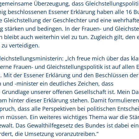
 gemeinsame Überzeugung, dass Gleichstellungspolit
mmig beschlossenen Essener Erklärung haben alle 16 
ie Gleichstellung der Geschlechter und eine wehrhaft
ig stärken und bedingen. In der Frauen- und Gleichste
bleibt auch weiterhin viel zu tun. Zugleich gilt, den 
 zu verteidigen.
eichstellungsministerin: „Ich freue mich über das kla
rne Frauen- und Gleichstellungspolitik ist auf allen
. Mit der Essener Erklärung und den Beschlüssen de
 und -minister ein deutliches Zeichen, dass
 Grundlage unserer offenen Gesellschaft ist. Mein Dan
 hinter dieser Erklärung stehen. Damit formulieren
ch, dass alle Perspektiven bei politischen Entsch
müssen. Ein weiteres wichtiges Thema war die Stä
ewalt. Das Gewalthilfegesetz des Bundes ist dabei ein
rdert, die Umsetzung voranzutreiben.“