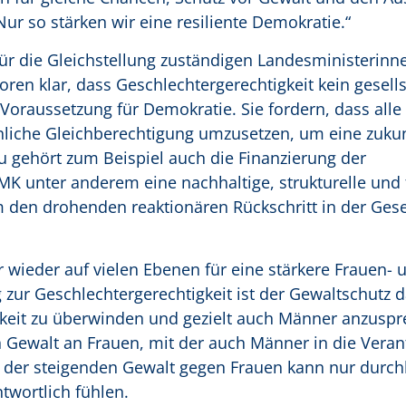
Nur so stärken wir eine resiliente Demokratie.“
ür die Gleichstellung zuständigen Landesministerinn
ren klar, dass Geschlechtergerechtigkeit kein gesells
Voraussetzung für Demokratie. Sie fordern, dass alle 
chliche Gleichberechtigung umzusetzen, um eine zukun
 gehört zum Beispiel auch die Finanzierung der
MK unter anderem eine nachhaltige, strukturelle und f
 den drohenden reaktionären Rückschritt in der Gese
r wieder auf vielen Ebenen für eine stärkere Frauen- 
 zur Geschlechtergerechtigkeit ist der Gewaltschutz d
hkeit zu überwinden und gezielt auch Männer anzuspr
Gewalt an Frauen, mit der auch Männer in die Vera
der steigenden Gewalt gegen Frauen kann nur durc
twortlich fühlen.