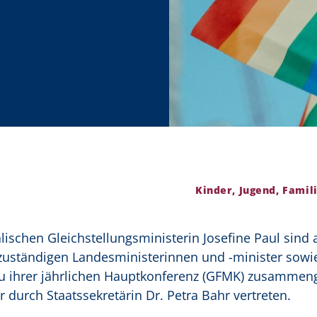
Kinder, Jugend, Famili
lischen Gleichstellungsministerin Josefine Paul sind
g zuständigen Landesministerinnen und -minister sowi
zu ihrer jährlichen Hauptkonferenz (GFMK) zusamm
durch Staatssekretärin Dr. Petra Bahr vertreten.