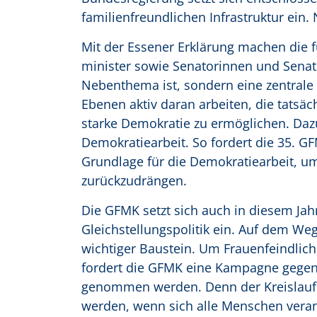
familienfreundlichen Infrastruktur ein. 
Mit der Essener Erklärung machen die f
minister sowie Senatorinnen und Senato
Nebenthema ist, sondern eine zentrale 
Ebenen aktiv daran arbeiten, die tatsä
starke Demokratie zu ermöglichen. Dazu
Demokratiearbeit. So fordert die 35. GF
Grundlage für die Demokratiearbeit, um
zurückzudrängen.
Die GFMK setzt sich auch in diesem Jah
Gleichstellungspolitik ein. Auf dem Weg
wichtiger Baustein. Um Frauenfeindlic
fordert die GFMK eine Kampagne gegen 
genommen werden. Denn der Kreislauf 
werden, wenn sich alle Menschen veran