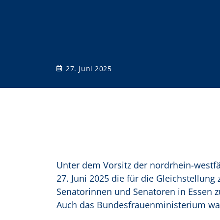
o
n
27. Juni 2025
Unter dem Vorsitz der nordrhein-westfä
27. Juni 2025 die für die Gleichstellun
Senatorinnen und Senatoren in Essen 
Auch das Bundesfrauenministerium war 