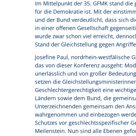
Im Mittelpunkt der 35. GFMK stand die
für die Demokratie ist. Mit der einsti
und der Bund verdeutlicht, dass sich d
in einer offenen Gesellschaft gegenseit
wurde zwar schon viel erreicht, dennoch 
Stand der Gleichstellung gegen Angriffe
Josefine Paul, nordrhein-westfälische Gl
das von dieser Konferenz ausgeht: Mode
unerlässlich und von großer Bedeutung
setzen die Gleichstellungsministerinnen
Geschlechtergerechtigkeit eine wichtige
Ländern sowie dem Bund, die gemeinsam
Unterzeichnenden gemeinsam den Anspru
wahrgenommen und einbezogen werden 
Schutzes vor geschlechtsspezifischer G
Meilenstein. Nun sind alle Ebenen gefo