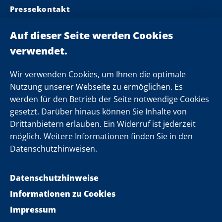
Pressekontakt
Ministerpräsident
Landeskabinett
Einsamkeit
Newsletter
Wir verwenden Cookies, um Ihnen die optimale
Nutzung unserer Webseite zu ermöglichen. Es
werden für den Betrieb der Seite notwendige Cookies
Folgen Sie uns
gesetzt. Darüber hinaus können Sie Inhalte von
Drittanbietern erlauben. Ein Widerruf ist jederzeit
möglich. Weitere Informationen finden Sie in den
Datenschutzhinweisen.
Datenschutzhinweise
Informationen zu Cookies
Impressum