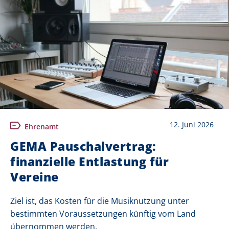
12. Juni 2026
Ehrenamt
GEMA Pauschalvertrag:
finanzielle Entlastung für
Vereine
Ziel ist, das Kosten für die Musiknutzung unter
bestimmten Voraussetzungen künftig vom Land
übernommen werden.