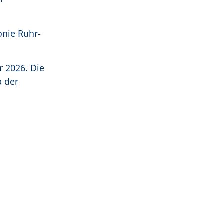
onie Ruhr-
r 2026. Die
b der