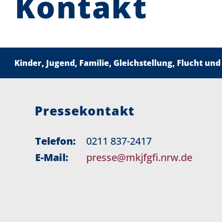
Kontakt
Kinder, Jugend, Familie, Gleichstellung, Flucht und
Pressekontakt
Telefon:
0211 837-2417
E-Mail:
presse@mkjfgfi.nrw.de