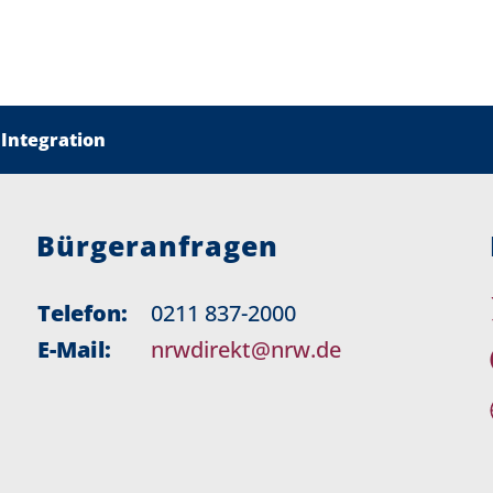
 Integration
Bürgeranfragen
Telefon:
0211 837-2000
E-Mail:
nrwdirekt@nrw.de