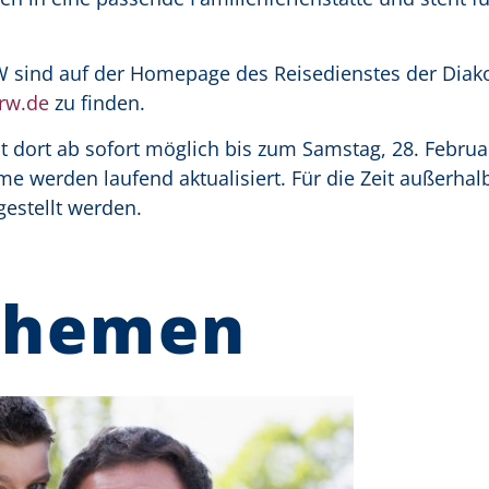
RW sind auf der Homepage des Reisedienstes der Diak
rw.de
zu finden.
ist dort ab sofort möglich bis zum Samstag, 28. Februa
ume werden laufend aktualisiert. Für die Zeit außerhal
gestellt werden.
Themen