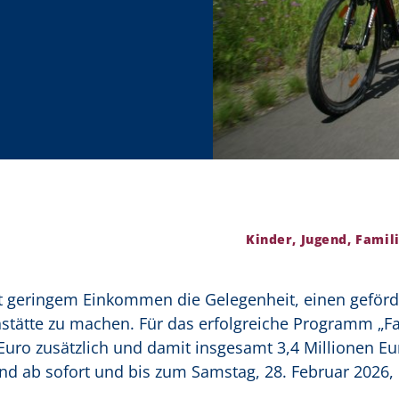
Kinder, Jugend, Famili
t geringem Einkommen die Gelegenheit, einen geförd
nstätte zu machen. Für das erfolgreiche Programm „Fa
Euro zusätzlich und damit insgesamt 3,4 Millionen Eur
ind ab sofort und bis zum Samstag, 28. Februar 2026,