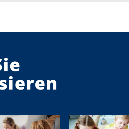
Sie
sieren