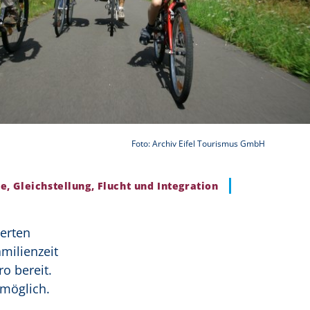
Foto: Archiv Eifel Tourismus GmbH
e, Gleichstellung, Flucht und Integration
erten
milienzeit
o bereit.
 möglich.