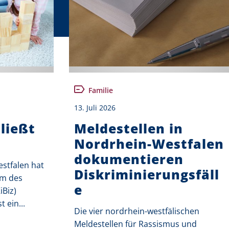
Familie
13. Juli 2026
ließt
Meldestellen in
Nordrhein-Westfalen
dokumentieren
stfalen hat
Diskriminierungsfäll
rm des
e
iBiz)
 ein...
Die vier nordrhein-westfälischen
Meldestellen für Rassismus und