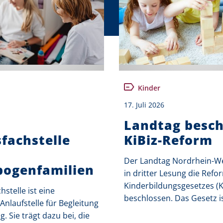
Kinder
17. Juli 2026
Landtag besch
fachstelle
KiBiz-Reform
Der Landtag Nordrhein-We
ogenfamilien
in dritter Lesung die Refo
Kinderbildungsgesetzes (K
hstelle ist eine
beschlossen. Das Gesetz ist
Anlaufstelle für Begleitung
. Sie trägt dazu bei, die