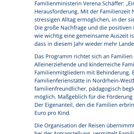
Familienministerin Verena Schäffer: „Ei
Herausforderung. Mit der Familienzeit 
stressigen Alltag ermöglichen, in der 
Die große Nachfrage und die positiven
wie wichtig eine gemeinsame Auszeit is
dass in diesem Jahr wieder mehr Landes
Das Programm richtet sich an Familie
Alleinerziehende und kinderreiche Fami
Familienmitgliedern mit Behinderung. E
Familienferienstätte in Nordrhein-West
familienfreundlicher, pädagogisch begle
möglich. Maßgeblich für die Förderung
Der Eigenanteil, den die Familien erb
Euro pro Kind.
Die Organisation der Reisen übernimmt 
bei der Antragstellung, vermittelt Famil