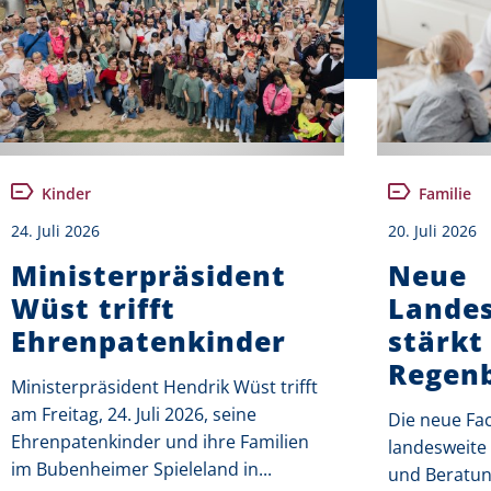
Kinder
Familie
24. Juli 2026
20. Juli 2026
Ministerpräsident
Neue
Wüst trifft
Landes
Ehrenpatenkinder
stärkt
Regenb
Ministerpräsident Hendrik Wüst trifft
am Freitag, 24. Juli 2026, seine
Die neue Fac
Ehrenpatenkinder und ihre Familien
landesweite 
im Bubenheimer Spieleland in...
und Beratung