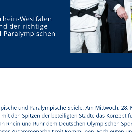
rhein-Westfalen
nd der richtige
d Paralympischen
mpische und Paralympische Spiele. Am Mittwoch, 28. 
it den Spitzen der beteiligten Städte das Konzept f
 an Rhein und Ruhr dem Deutschen Olympischen Spo
n enger Zusammenarbeit mit Kommunen, Fachleuten u