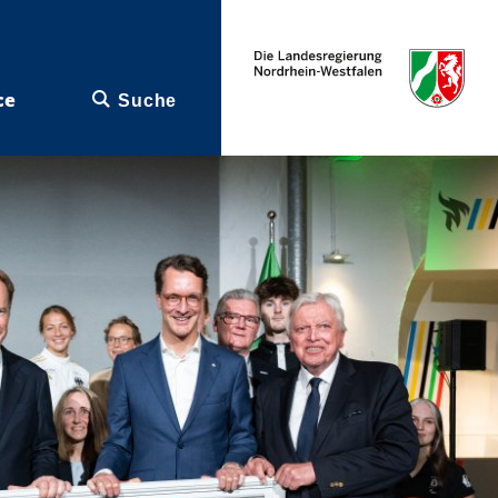
ce
Suche