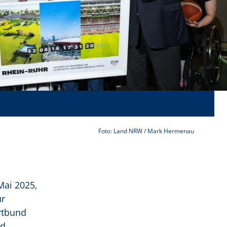
Foto: Land NRW / Mark Hermenau
Mai 2025,
ür
rtbund
nd