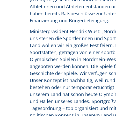
Athletinnen und Athleten entstanden und
haben bereits Ratsbeschlüsse zur Unte
Finanzierung und Bürgerbeteiligung.
Ministerpräsident Hendrik Wüst: „Nordrh
uns stehen die Sportlerinnen und Sport
Land wollen wir ein großes Fest feiern.
Sportstätten, getragen von einer sportb
Olympischen Spielen in Nordrhein-West
angeboten werden können. Die Spiele fä
Geschichte der Spiele. Wir verfügen sch
Unser Konzept ist nachhaltig, weil rund
bestehen oder nur temporär ertüchtigt 
unserem Land hat schon heute Olympia
und Hallen unseres Landes. Sportgroßv
Tagesordnung – top organisiert und mi
politischen Konsens in unserem Land u