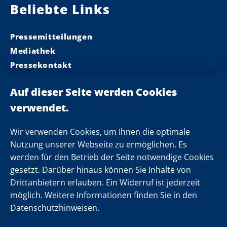
Beliebte Links
Pressemitteilungen
Mediathek
Pressekontakt
Ministerpräsident
Landeskabinett
Einsamkeit
Newsletter
Wir verwenden Cookies, um Ihnen die optimale
Nutzung unserer Webseite zu ermöglichen. Es
werden für den Betrieb der Seite notwendige Cookies
Folgen Sie uns
gesetzt. Darüber hinaus können Sie Inhalte von
Drittanbietern erlauben. Ein Widerruf ist jederzeit
möglich. Weitere Informationen finden Sie in den
Datenschutzhinweisen.