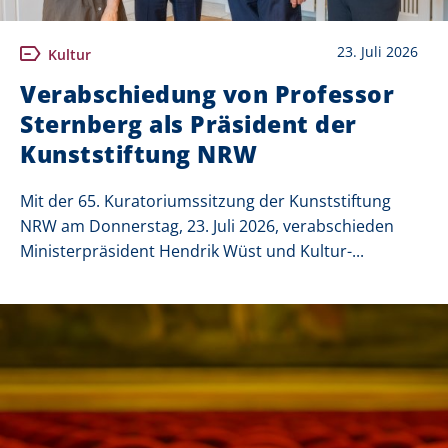
23. Juli 2026
Kultur
Verabschiedung von Professor
Sternberg als Präsident der
Kunststiftung NRW
Mit der 65. Kuratoriumssitzung der Kunststiftung
NRW am Donnerstag, 23. Juli 2026, verabschieden
Ministerpräsident Hendrik Wüst und Kultur-...