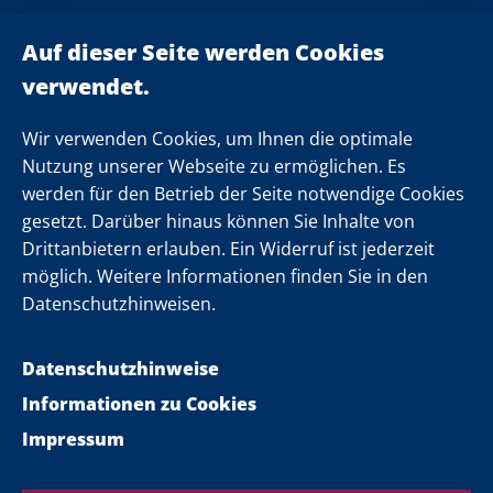
Ministerpräsident
Landeskabinett
Einsamkeit
Newsletter
Wir verwenden Cookies, um Ihnen die optimale
Nutzung unserer Webseite zu ermöglichen. Es
werden für den Betrieb der Seite notwendige Cookies
Folgen Sie uns
gesetzt. Darüber hinaus können Sie Inhalte von
Drittanbietern erlauben. Ein Widerruf ist jederzeit
möglich. Weitere Informationen finden Sie in den
Datenschutzhinweisen.
Datenschutzhinweise
Informationen zu Cookies
Impressum