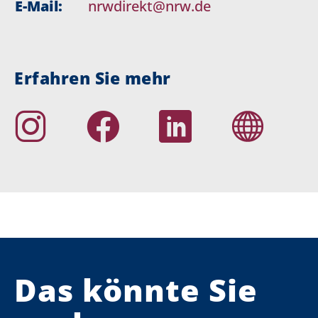
E-Mail:
nrwdirekt@nrw.de
Erfahren Sie mehr
Das könnte Sie