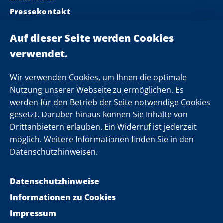
Pressekontakt
Ministerpräsident
Landeskabinett
Einsamkeit
Newsletter
Wir verwenden Cookies, um Ihnen die optimale
Nutzung unserer Webseite zu ermöglichen. Es
werden für den Betrieb der Seite notwendige Cookies
Folgen Sie uns
gesetzt. Darüber hinaus können Sie Inhalte von
Drittanbietern erlauben. Ein Widerruf ist jederzeit
möglich. Weitere Informationen finden Sie in den
Datenschutzhinweisen.
Datenschutzhinweise
Informationen zu Cookies
Impressum