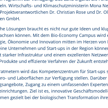
teln. Wirtschafts- und Klimaschutzministerin Mona N
rojektverantwortlichen Dr. Christian Rose und Dr. Ol
len GmbH.
he Lösungen braucht es nicht nur gute Ideen und klu
wachsen können. Mit dem Bio-Economy Campus wird 
logie, Ökonomie und Innovation mitten im Herzen von
leine Unternehmen und Start-ups in der Region könne
starker Infrastruktur und einem exzellenten Netzwer
Produkte und effiziente Verfahren der Zukunft entste
ratmetern wird das Kompetenzzentrum für Start-ups s
- und Laborflächen zur Verfügung stellen. Darüber
ungsangebote, Zugang zu einem umfassenden Experte
richtungen. Ziel ist es, innovative Geschäftsmodell
men gezielt bei der biologischen Transformation ihre