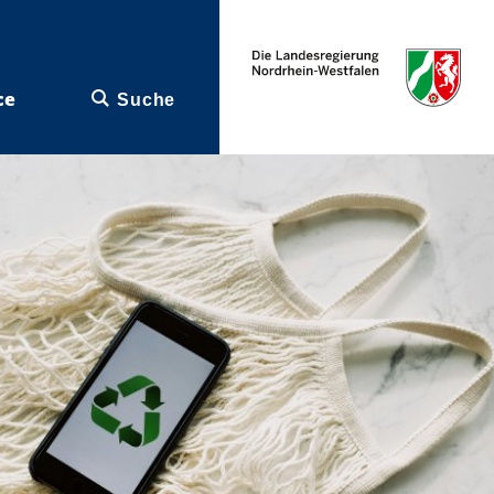
ce
Suche