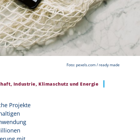
Foto: pexels.com / ready made
haft, Industrie, Klimaschutz und Energie
he Projekte
haltigen
 Anwendung
illionen
erung mit