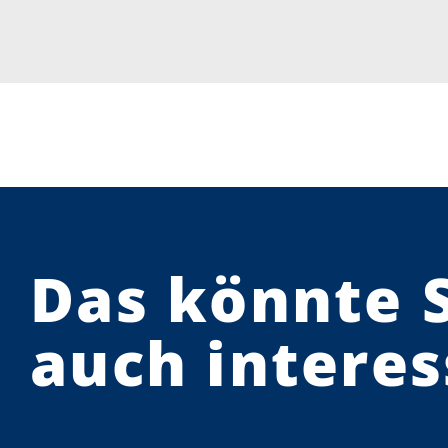
Das könnte 
auch interes