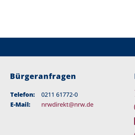
Bürgeranfragen
Telefon:
0211 61772-0
E-Mail:
nrwdirekt@nrw.de