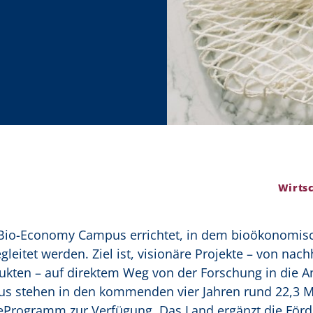
Wirtsc
io-Economy Campus errichtet, in dem bioökonomisc
leitet werden. Ziel ist, visionäre Projekte – von nach
dukten – auf direktem Weg von der Forschung in die
us stehen in den kommenden vier Jahren rund 22,3 M
eProgramm zur Verfügung. Das Land ergänzt die Förd