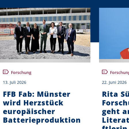
Forschung
Forschun
13. Juli 2026
22. Juni 2026
FFB Fab: Münster
Rita S
wird Herzstück
Forsch
europäischer
geht a
Batterieproduktion
Litera
ftlerin