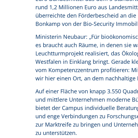
rund 1,2 Millionen Euro aus Landesmit
überreichte den Förderbescheid an die P
Bonkamp von der Bio-Security Immobi
Ministerin Neubaur: „Für bioökonomisc
es braucht auch Räume, in denen sie 
Leuchtturmprojekt realisiert, das Öko
Westfalen in Einklang bringt. Gerade k
vom Kompetenzzentrum profitieren: Mit 
wir hier einen Ort, an dem nachhaltige 
Auf einer Fläche von knapp 3.550 Quad
und mittlere Unternehmen moderne Büro
bietet der Campus individuelle Berat
und enge Verbindungen zu Forschungsein
zur Marktreife zu bringen und Unterneh
zu unterstützen.