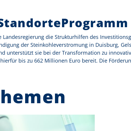
-StandorteProgramm
Landesregierung die Strukturhilfen des Investitions
ndigung der Steinkohleverstromung in Duisburg, Gel
unterstützt sie bei der Transformation zu innovati
hierfür bis zu 662 Millionen Euro bereit. Die Förderu
Themen