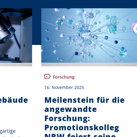
Forschung
16. November 2025
ebäude
Meilenstein für die
angewandte
Forschung:
Promotionskolleg
gartige
NRW feiert seine