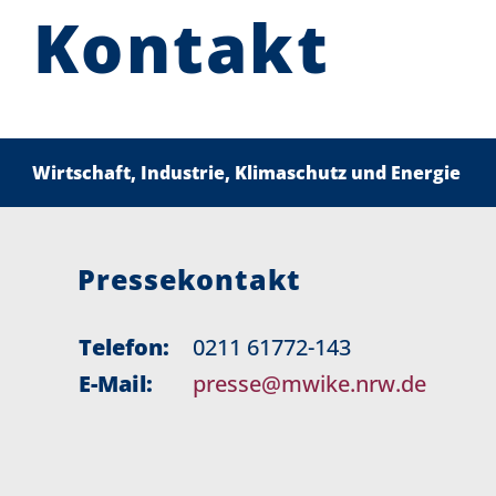
Kontakt
Wirtschaft, Industrie, Klimaschutz und Energie
Pressekontakt
Telefon:
0211 61772-143
E-Mail:
presse@mwike.nrw.de