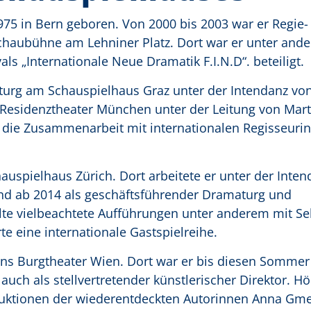
975 in Bern geboren. Von 2000 bis 2003 war er Regie-
Schaubühne am Lehniner Platz. Dort war er unter and
ls „Internationale Neue Dramatik F.I.N.D“. beteiligt.
aturg am Schauspielhaus Graz unter der Intendanz vo
 Residenztheater München unter der Leitung von Marti
die Zusammenarbeit mit internationalen Regisseuri
auspielhaus Zürich. Dort arbeitete er unter der Inte
nd ab 2014 als geschäftsführender Dramaturg und
kelte vielbeachtete Aufführungen unter anderem mit Se
e eine internationale Gastspielreihe.
ns Burgtheater Wien. Dort war er bis diesen Sommer t
 auch als stellvertretender künstlerischer Direktor. 
oduktionen der wiederentdeckten Autorinnen Anna Gm