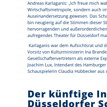
Andreas Karlaganis: „Ich freue mich wah
Wirtschaftsmetropole, sondern auch imme
Auseinandersetzung gewesen. Das Schau
bin neugierig auf die Stimmen dieser 
hervorragenden und außerordentlichen 
aufregendes Theater für Düsseldorf ma
Karlaganis war dem Aufsichtsrat und 
Vorsitz von Kulturministerin Ina Bran
Gesellschaftervertretern als externe E
Joachim Lux, Intendant des Hamburger 
Schauspielerin Claudia Hübbecker aus
Der künftige I
Düsseldorfer S