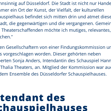
nsinnig auf Düsseldorf. Die Stadt ist nicht nur Hand
r ein Ort der Kunst, der Vielfalt, der kulturellen
spielhaus befindet sich mitten drin und atmet diesen
Stadt, die gegenwärtigen und die vergangenen. Geme
Theaterschaffenden möchte ich mutiges, relevantes,
chen.“
den Gesellschaftern von einer Findungskommission u
des vorgeschlagen worden. Dieser gehörten neben
xperten Sonja Anders, Intendantin des Schauspiel Han
Thalia Theaters, an. Mitglied der Kommission war au
 dem Ensemble des Düsseldorfer Schauspielhauses.
ntendant des
chauspielhauses