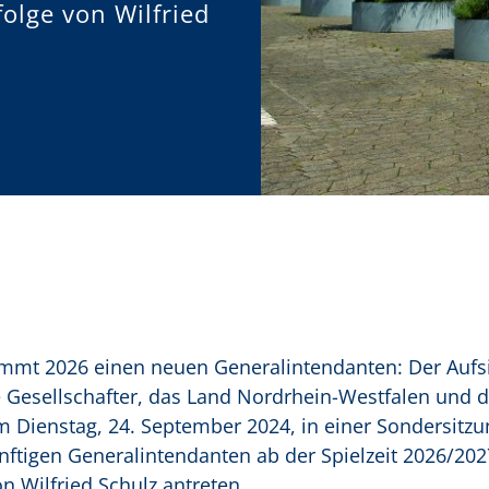
olge von Wilfried
mmt 2026 einen neuen Generalintendanten: Der Aufsi
 Gesellschafter, das Land Nordrhein-Westfalen und d
 Dienstag, 24. September 2024, in einer Sondersitzu
nftigen Generalintendanten ab der Spielzeit 2026/202
n Wilfried Schulz antreten.