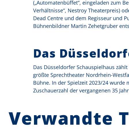
(„Automatenbüffet“, eingeladen zum Berl
Verhältnisse“, Nestroy Theaterpreis) o
Dead Centre und dem Regisseur und Pu
Bühnenbildner Martin Zehetgruber ents
Das Düsseldorf
Das Düsseldorfer Schauspielhaus zählt
größte Sprechtheater Nordrhein-Westfal
Bühne. In der Spielzeit 2023/24 wurde
Zuschauerzahl der vergangenen 35 Jahre
Verwandte 