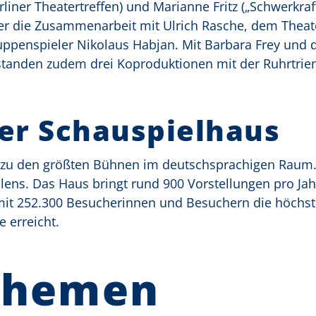
iner Theatertreffen) und Marianne Fritz („Schwerkraf
der die Zusammenarbeit mit Ulrich Rasche, dem Theate
ppenspieler Nikolaus Habjan. Mit Barbara Frey und
tanden zudem drei Koproduktionen mit der Ruhrtrien
er Schauspielhaus
 zu den größten Bühnen im deutschsprachigen Raum. 
ens. Das Haus bringt rund 900 Vorstellungen pro Jah
 mit 252.300 Besucherinnen und Besuchern die höchst
 erreicht.
Themen