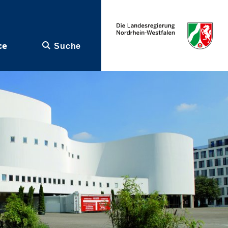
ce
Suche