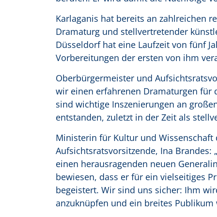
Karlaganis hat bereits an zahlreichen 
Dramaturg und stellvertretender künstl
Düsseldorf hat eine Laufzeit von fünf J
Vorbereitungen der ersten von ihm ver
Oberbürgermeister und Aufsichtsratsvor
wir einen erfahrenen Dramaturgen für d
sind wichtige Inszenierungen an große
entstanden, zuletzt in der Zeit als stel
Ministerin für Kultur und Wissenschaft
Aufsichtsratsvorsitzende, Ina Brandes:
einen herausragenden neuen Generalint
bewiesen, dass er für ein vielseitige
begeistert. Wir sind uns sicher: Ihm wir
anzuknüpfen und ein breites Publikum 