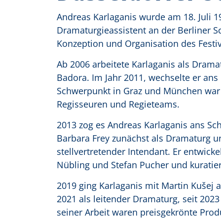
Andreas Karlaganis wurde am 18. Juli 1
Dramaturgieassistent an der Berliner 
Konzeption und Organisation des Festiva
Ab 2006 arbeitete Karlaganis als Dram
Badora. Im Jahr 2011, wechselte er ans
Schwerpunkt in Graz und München war 
Regisseuren und Regieteams.
2013 zog es Andreas Karlaganis ans Sch
Barbara Frey zunächst als Dramaturg u
stellvertretender Intendant. Er entwic
Nübling und Stefan Pucher und kuratiert
2019 ging Karlaganis mit Martin Kušej a
2021 als leitender Dramaturg, seit 2023
seiner Arbeit waren preisgekrönte Pr