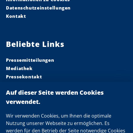
Datenschutzeinstellungen
Kontakt
Beliebte Links
Pressemitteilungen
Mediathek
Pressekontakt
Ministerpräsident
Landeskabinett
Einsamkeit
Newsletter
Wir verwenden Cookies, um Ihnen die optimale
Nutzung unserer Webseite zu ermöglichen. Es
werden für den Betrieb der Seite notwendige Cookies