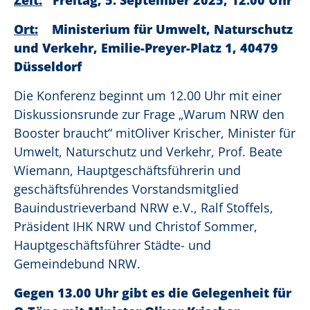
Zeit:
Freitag, 5. September 2025, 12.00 Uhr
Ort:
Ministerium für Umwelt, Naturschutz
und Verkehr, Emilie-Preyer-Platz 1, 40479
Düsseldorf
Die Konferenz beginnt um 12.00 Uhr mit einer
Diskussionsrunde zur Frage „Warum NRW den
Booster braucht“ mitOliver Krischer​, Minister für
Umwelt, Naturschutz und Verkehr, Prof. Beate
Wiemann, Hauptgeschäftsführerin und
geschäftsführendes Vorstandsmitglied
Bauindustrieverband NRW e.V., Ralf Stoffels,
Präsident IHK NRW und Christof Sommer,
Hauptgeschäftsführer Städte- und
Gemeindebund NRW.
Gegen 13.00 Uhr gibt es die Gelegenheit für