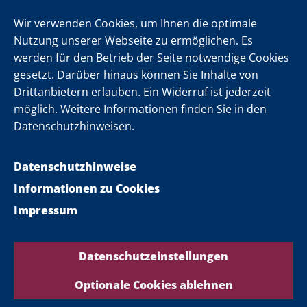
Newsletter
Wir verwenden Cookies, um Ihnen die optimale
Nutzung unserer Webseite zu ermöglichen. Es
werden für den Betrieb der Seite notwendige Cookies
Folgen Sie uns
gesetzt. Darüber hinaus können Sie Inhalte von
Drittanbietern erlauben. Ein Widerruf ist jederzeit
möglich. Weitere Informationen finden Sie in den
Datenschutzhinweisen.
Datenschutzhinweise
Informationen zu Cookies
Impressum
Datenschutzeinstellungen
Optionale Cookies ablehnen