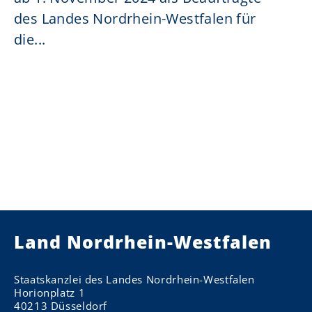
des Landes Nordrhein-Westfalen für
die...
Land Nordrhein-Westfalen
Staatskanzlei des Landes Nordrhein-Westfalen
Horionplatz 1
40213 Düsseldorf