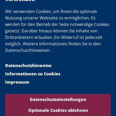
Newsletter
Wir verwenden Cookies, um Ihnen die optimale
Nutzung unserer Webseite zu ermöglichen. Es
werden für den Betrieb der Seite notwendige Cookies
Folgen Sie uns
gesetzt. Darüber hinaus können Sie Inhalte von
Drittanbietern erlauben. Ein Widerruf ist jederzeit
möglich. Weitere Informationen finden Sie in den
Datenschutzhinweisen.
Datenschutzhinweise
Informationen zu Cookies
Impressum
Datenschutzeinstellungen
Optionale Cookies ablehnen