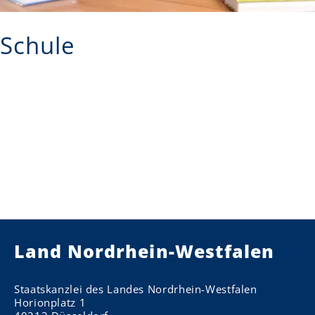
Schule
Land Nordrhein-Westfalen
Staatskanzlei des Landes Nordrhein-Westfalen
Horionplatz 1