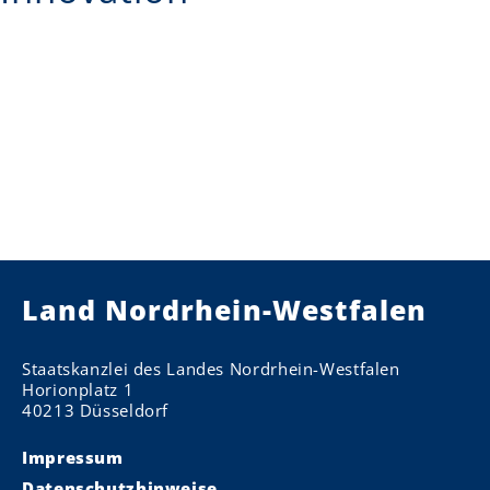
Land Nordrhein-Westfalen
Staatskanzlei des Landes Nordrhein-Westfalen
Horionplatz 1
40213 Düsseldorf
Impressum
Datenschutzhinweise