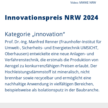
Video: MWIKE NRW
r
i
Innovationspreis NRW 2024
e
r
Kategorie „innovation“
:
Prof. Dr.-Ing. Manfred Renner (Fraunhofer-Institut für
Umwelt-, Sicherheits- und Energietechnik UMSICHT,
Oberhausen) entwickelte eine neue Anlagen- und
Verfahrenstechnik, die erstmals die Produktion von
Aerogel zu konkurrenzfähigen Preisen erlaubt. Der
Hochleistungsdämmstoff ist mineralisch, nicht
brennbar sowie recycelbar und ermöglicht eine
nachhaltige Anwendung in vielfältigen Bereichen,
beispielsweise als Isolationsputz in der Baubranche.