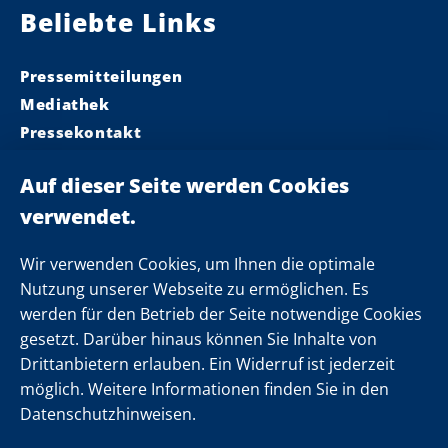
Beliebte Links
Pressemitteilungen
Mediathek
Pressekontakt
Ministerpräsident
Landeskabinett
Einsamkeit
Newsletter
Wir verwenden Cookies, um Ihnen die optimale
Nutzung unserer Webseite zu ermöglichen. Es
werden für den Betrieb der Seite notwendige Cookies
Folgen Sie uns
gesetzt. Darüber hinaus können Sie Inhalte von
Drittanbietern erlauben. Ein Widerruf ist jederzeit
möglich. Weitere Informationen finden Sie in den
Datenschutzhinweisen.