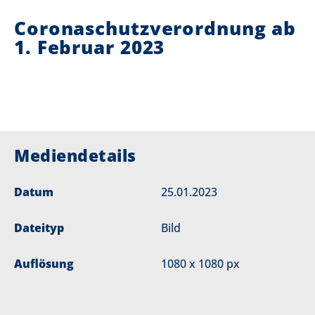
Coronaschutzverordnung ab
i
1. Februar 2023
e
r
:
Mediendetails
Datum
25.01.2023
Dateityp
Bild
Auflösung
1080 x 1080 px