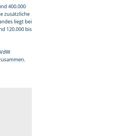
und 400.000
e zusätzliche
ndes liegt bei
nd 120.000 bis
 (VdW
m zusammen.