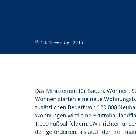
o
n
13. November 2015
Das Ministerium für Bauen, Wohnen, S
Wohnen starten eine neue Wohnungsbauof
zusätzlichen Bedarf von 120.000 Neuba
Wohnungen wird eine Bruttobaulandfläc
1.000 Fußballfeldern. „Wir richten un
den geförderten, als auch den frei fin