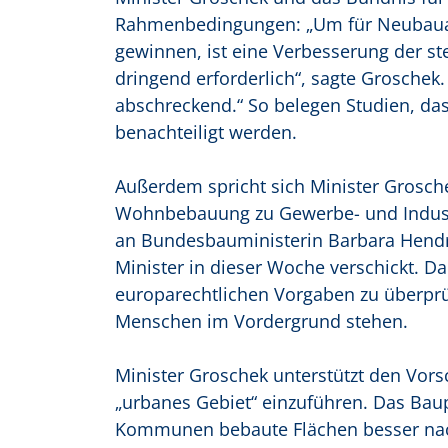
Rahmenbedingungen: „Um für Neubauakti
gewinnen, ist eine Verbesserung der 
dringend erforderlich“, sagte Groschek.
abschreckend.“ So belegen Studien, das
benachteiligt werden.
Außerdem spricht sich Minister Grosche
Wohnbebauung zu Gewerbe- und Industr
an Bundesbauministerin Barbara Hendri
Minister in dieser Woche verschickt. D
europarechtlichen Vorgaben zu überprüf
Menschen im Vordergrund stehen.
Minister Groschek unterstützt den Vor
„urbanes Gebiet“ einzuführen. Das Bau
Kommunen bebaute Flächen besser nac