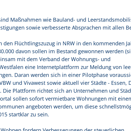
sind Maßnahmen wie Bauland- und Leerstandsmobili
stigungen sowie verbesserte Absprachen mit allen Bet
h den Flüchtlingszuzug in NRW in den kommenden Ja
0.000 davon sollen im Bestand gewonnen werden (si
meinsam mit dem Verband der Wohnungs- und
estfalen eine Internetplattform zur Meldung von lee
en. Daran werden sich in einer Pilotphase voraussic
W und Vivawest sowie aktuell vier Städte - Essen,
 Die Plattform richtet sich an Unternehmen und Städ
Portal sollen sofort vermietbare Wohnungen mit eine
 Kommunen angeboten werden, um diese schnellstmög
15 startklar zu sein.
r Wohnen fordern Verbesserungen der steuerlichen