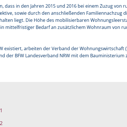
 dass in den Jahren 2015 und 2016 bei einem Zuzug von r
pektive, sowie durch den anschließenden Familiennachzug di
lten liegt. Die Höhe des mobilisierbaren Wohnungsleersta
in mittelfristiger Bedarf an zusätzlichem Wohnraum von ru
W existiert, arbeiten der Verband der Wohnungswirtschaft
 und der BFW Landesverband NRW mit dem Bauministeriu
1
2