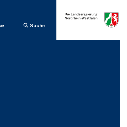
ce
Suche