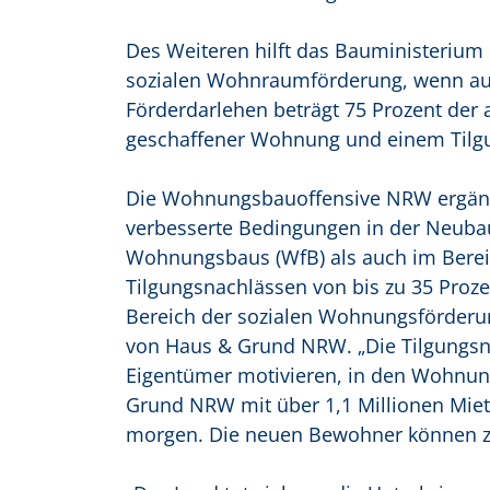
Des Weiteren hilft das Bauministeriu
sozialen Wohnraumförderung, wenn auf
Förderdarlehen beträgt 75 Prozent der 
geschaffener Wohnung und einem Tilgu
Die Wohnungsbauoffensive NRW ergänz
verbesserte Bedingungen in der Neuba
Wohnungsbaus (WfB) als auch im Bereic
Tilgungsnachlässen von bis zu 35 Proz
Bereich der sozialen Wohnungsförderun
von Haus & Grund NRW. „Die Tilgungsna
Eigentümer motivieren, in den Wohnung
Grund NRW mit über 1,1 Millionen Miet
morgen. Die neuen Bewohner können zu