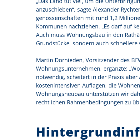
„Das Land tut viel, um die Unterbring
anzuschieben“, sagte Alexander Rychter
genossen­schaften mit rund 1,2 Milli
Kommunen nachziehen. „Es darf auf kei
Auch muss Wohnungsbau in den Rathäu
Grundstücke, sondern auch schnellere
Martin Dornieden, Vorsitzender des BF
Wohnungsunternehmen, ergänzte: „Woh
notwendig, scheitert in der Praxis abe
kostenintensiven Auflagen, die Wohnen
Wohnungsneubau unterstützen wir dahe
rechtlichen Rahmenbedingungen zu übe
Hintergrundin