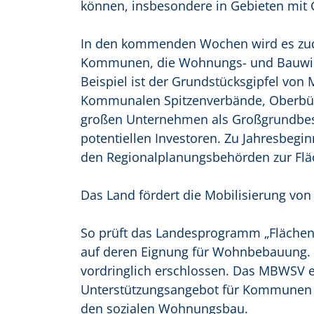
können, insbesondere in Gebieten mit 
In den kommenden Wochen wird es zu
Kommunen, die Wohnungs- und Bauwirts
Beispiel ist der Grundstücksgipfel von
Kommunalen Spitzenverbände, Oberbür
großen Unternehmen als Großgrundbes
potentiellen Investoren. Zu Jahresbeg
den Regionalplanungsbehörden zur Fläc
Das Land fördert die Mobilisierung v
So prüft das Landesprogramm „Flächen
auf deren Eignung für Wohnbebauung. 
vordringlich erschlossen. Das MBWSV
Unterstützungsangebot für Kommunen z
den sozialen Wohnungsbau.