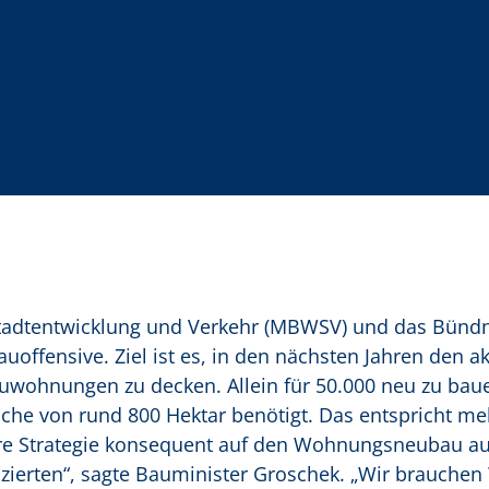
tadtentwicklung und Verkehr (MBWSV) und das Bündn
fensive. Ziel ist es, in den nächsten Jahren den ak
uwohnungen zu decken. Allein für 50.000 neu zu bau
he von rund 800 Hektar benötigt. Das entspricht me
sere Strategie konsequent auf den Wohnungsneubau a
anzierten“, sagte Bauminister Groschek. „Wir brauch