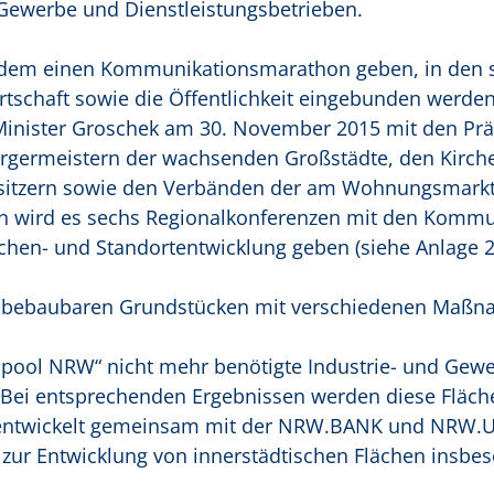
Gewerbe und Dienstleistungsbetrieben.
dem einen Kommunikationsmarathon geben, in den 
chaft sowie die Öffentlichkeit eingebunden werden
 Minister Groschek am 30. November 2015 mit den Prä
germeistern der wachsenden Großstädte, den Kirch
itzern sowie den Verbänden der am Wohnungsmarkt
inn wird es sechs Regionalkonferenzen mit den Komm
hen- und Standortentwicklung geben (siehe Anlage 2
on bebaubaren Grundstücken mit verschiedenen Maß
pool NRW“ nicht mehr benötigte Industrie- und Gew
Bei entsprechenden Ergebnissen werden diese Fläch
 entwickelt gemeinsam mit der NRW.BANK und NRW.
ur Entwicklung von innerstädtischen Flächen insbes