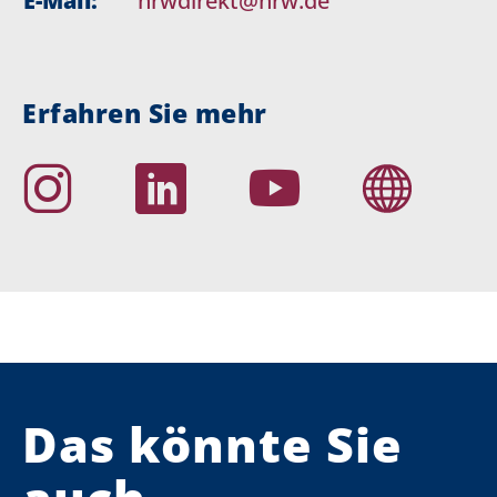
E-Mail:
nrwdirekt@nrw.de
Erfahren Sie mehr
Das könnte Sie