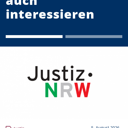
auch
interessieren
5. August 2026