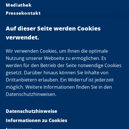
Mediathek
Pressekontakt
Ministerpräsident
Landeskabinett
Einsamkeit
Newsletter
Wir verwenden Cookies, um Ihnen die optimale
Nutzung unserer Webseite zu ermöglichen. Es
werden für den Betrieb der Seite notwendige Cookies
Folgen Sie uns
gesetzt. Darüber hinaus können Sie Inhalte von
Drittanbietern erlauben. Ein Widerruf ist jederzeit
möglich. Weitere Informationen finden Sie in den
Datenschutzhinweisen.
Datenschutzhinweise
Informationen zu Cookies