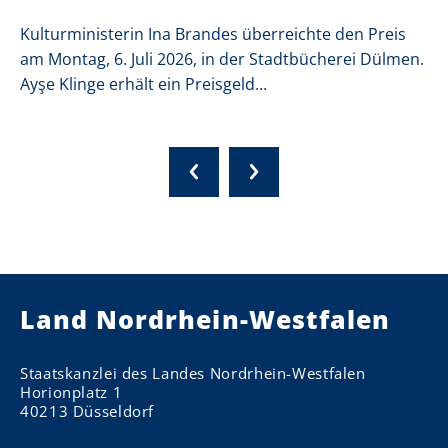
Kulturministerin Ina Brandes überreichte den Preis
am Montag, 6. Juli 2026, in der Stadtbücherei Dülmen.
Ayşe Klinge erhält ein Preisgeld...
Land Nordrhein-Westfalen
Staatskanzlei des Landes Nordrhein-Westfalen
Horionplatz 1
40213 Düsseldorf