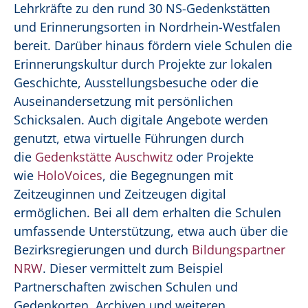
Lehrkräfte zu den rund 30 NS-Gedenkstätten
und Erinnerungsorten in Nordrhein-Westfalen
bereit. Darüber hinaus fördern viele Schulen die
Erinnerungskultur durch Projekte zur lokalen
Geschichte
, Ausstellungsbesuche oder die
Auseinandersetzung mit persönlichen
Schicksalen. Auch digitale Angebote werden
genutzt
, etwa virtuelle Führungen
durch
die
Gedenkstätte Auschwitz
oder Projekte
wie
HoloVoices
, die Begegnungen mit
Zeitzeuginnen und Zeitzeugen digital
ermöglichen. Bei all dem erhalten die Schulen
umfassende Unterstützung, etwa auch über die
Bezirksregierungen und durch
Bildungspartner
NRW
. Dieser vermittelt zum Beispiel
Partnerschaften zwischen Schulen und
Gedenkorten, Archiven und weiteren