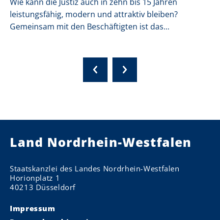
Wie kann die Justiz auch in zehn bis 15 Jahren
leistungsfähig, modern und attraktiv bleiben?
Gemeinsam mit den Beschäftigten ist das...
Land Nordrhein-Westfalen
Staatskanzlei des Landes Nordrhein-Westfalen
Horionplatz 1
40213 Düsseldorf
Impressum