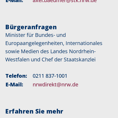
E-Mail:
axel.baeumer@stk.nrw.de
Bürgeranfragen
Minister für Bundes- und
Europaangelegenheiten, Internationales
sowie Medien des Landes Nordrhein-
Westfalen und Chef der Staatskanzlei
Telefon:
0211 837-1001
E-Mail:
nrwdirekt@nrw.de
Erfahren Sie mehr