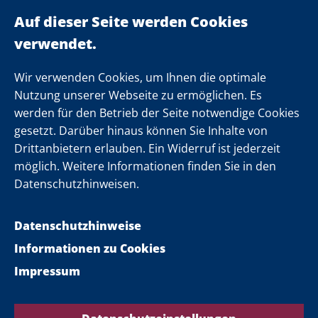
Ministerpräsident
Landeskabinett
Einsamkeit
Newsletter
Wir verwenden Cookies, um Ihnen die optimale
Nutzung unserer Webseite zu ermöglichen. Es
werden für den Betrieb der Seite notwendige Cookies
Folgen Sie uns
gesetzt. Darüber hinaus können Sie Inhalte von
Drittanbietern erlauben. Ein Widerruf ist jederzeit
möglich. Weitere Informationen finden Sie in den
Datenschutzhinweisen.
Datenschutzhinweise
Informationen zu Cookies
Impressum