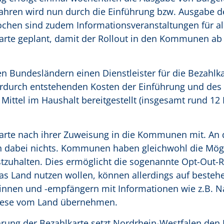
fahren wird nun durch die Einführung bzw. Ausgabe d
ochen sind zudem Informationsveranstaltungen für al
rte geplant, damit der Rollout in den Kommunen a
 Bundesländern einen Dienstleister für die Bezahlka
ierdurch entstehenden Kosten der Einführung und des
ittel im Haushalt bereitgestellt (insgesamt rund 12 
arte nach ihrer Zuweisung in die Kommunen mit. An
ich dabei nichts. Kommunen haben gleichwohl die Mögl
estzuhalten. Dies ermöglicht die sogenannte Opt-Out-
s Land nutzen wollen, können allerdings auf besteh
innen und -empfängern mit Informationen wie z.B. 
diese vom Land übernehmen.
ührung der Bezahlkarte setzt Nordrhein-Westfalen den