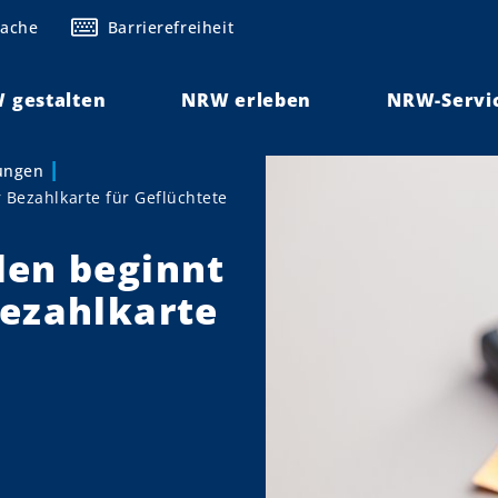
rache
Barrierefreiheit
 gestalten
NRW erleben
NRW-Servi
lungen
 Bezahlkarte für Geflüchtete
len beginnt
Bezahlkarte