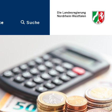
ce
Suche