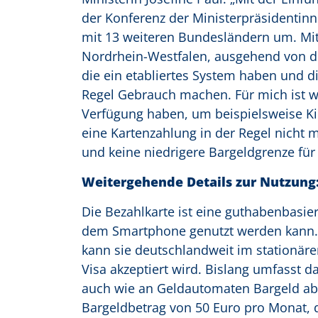
der Konferenz der Ministerpräsidenti
mit 13 weiteren Bundesländern um. Mit
Nordrhein-Westfalen, ausgehend von d
die ein etabliertes System haben und d
Regel Gebrauch machen. Für mich ist wi
Verfügung haben, um beispielsweise Ki
eine Kartenzahlung in der Regel nicht m
und keine niedrigere Bargeldgrenze für
Weitergehende Details zur Nutzung
Die Bezahlkarte ist eine guthabenbasier
dem Smartphone genutzt werden kann. D
kann sie deutschlandweit im stationäre
Visa akzeptiert wird. Bislang umfasst d
auch wie an Geldautomaten Bargeld a
Bargeldbetrag von 50 Euro pro Monat, 