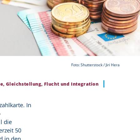
Foto: Shutterstock / Jiri Hera
e, Gleichstellung, Flucht und Integration
ahlkarte. In
o
l die
rzeit 50
d in den