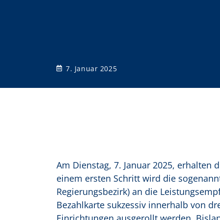
o
n
7. Januar 2025
Am Dienstag, 7. Januar 2025, erhalten d
einem ersten Schritt wird die sogenannt
Regierungsbezirk) an die Leistungsemp
Bezahlkarte sukzessiv innerhalb von dr
Einrichtungen ausgerollt werden. Bisla