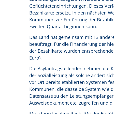
Geflüchteteneinrichtungen. Dieses Ver
Bezahlkarte ersetzt. In den nächsten W
Kommunen zur Einführung der Bezahlka
zweiten Quartal beginnen kann.
Das Land hat gemeinsam mit 13 anderen
beauftragt. Für die Finanzierung der h
der Bezahlkarte wurden entsprechende M
Euro).
Die Asylantragstellenden nehmen die K
der Sozialleistung als solche ändert s
vor Ort bereits etablierten Systemen f
Kommunen, die dasselbe System wie da
Datensätze zu den Leistungsempfänger
Ausweisdokument etc. zugreifen und 
Ministerin Josefine Paul: „Mit der Einf