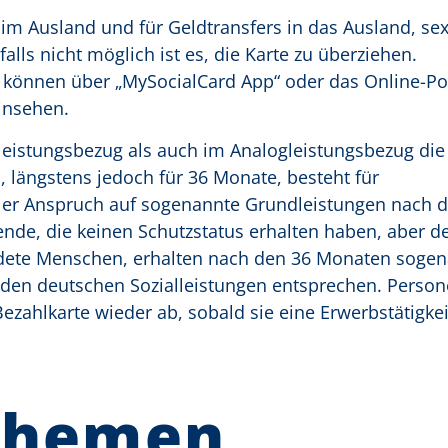
 im Ausland und für Geldtransfers in das Ausland, sex
lls nicht möglich ist es, die Karte zu überziehen.
können über „MySocialCard App“ oder das Online-Po
insehen.
eistungsbezug als auch im Analogleistungsbezug die 
, längstens jedoch für 36 Monate, besteht für
eller Anspruch auf sogenannte Grundleistungen nach 
nde, die keinen Schutzstatus erhalten haben, aber d
ldete Menschen, erhalten nach den 36 Monaten soge
 den deutschen Sozialleistungen entsprechen. Person
ezahlkarte wieder ab, sobald sie eine Erwerbstätigkei
Themen