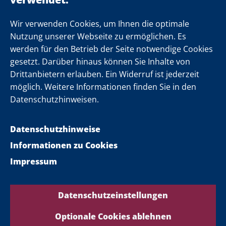
Newsletter
Wir verwenden Cookies, um Ihnen die optimale
Nutzung unserer Webseite zu ermöglichen. Es
werden für den Betrieb der Seite notwendige Cookies
Folgen Sie uns
gesetzt. Darüber hinaus können Sie Inhalte von
Drittanbietern erlauben. Ein Widerruf ist jederzeit
möglich. Weitere Informationen finden Sie in den
Datenschutzhinweisen.
Datenschutzhinweise
Informationen zu Cookies
Impressum
Datenschutzeinstellungen
Optionale Cookies ablehnen