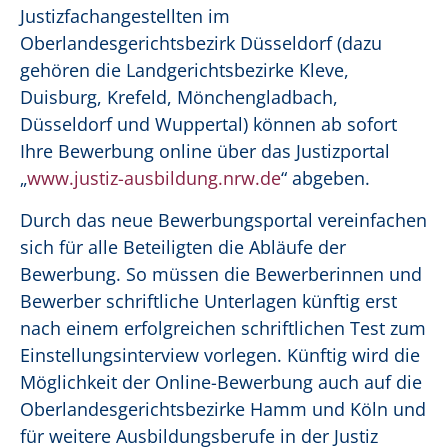
Justizfachangestellten im
Oberlandesgerichtsbezirk Düsseldorf (dazu
gehören die Landgerichts­bezirke Kleve,
Duisburg, Krefeld, Mönchengladbach,
Düsseldorf und Wuppertal) können ab sofort
Ihre Bewerbung online über das Justiz­portal
„
www.justiz-ausbildung.nrw.de
“ abgeben.
Durch das neue Bewerbungsportal vereinfachen
sich für alle Beteiligten die Abläufe der
Bewerbung. So müssen die Bewerberinnen und
Bewer­ber schriftliche Unterlagen künftig erst
nach einem erfolgreichen schrift­lichen Test zum
Einstellungsinterview vorlegen. Künftig wird die
Mög­lichkeit der Online-Bewerbung auch auf die
Oberlandesgerichtsbezirke Hamm und Köln und
für weitere Ausbildungsberufe in der Justiz