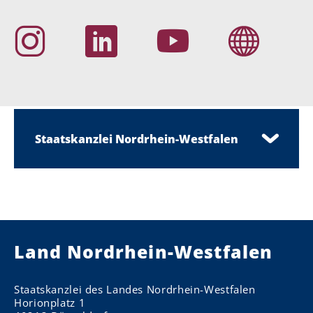
Staatskanzlei Nordrhein-Westfalen
Land Nordrhein-Westfalen
Staatskanzlei des Landes Nordrhein-Westfalen
Horionplatz 1