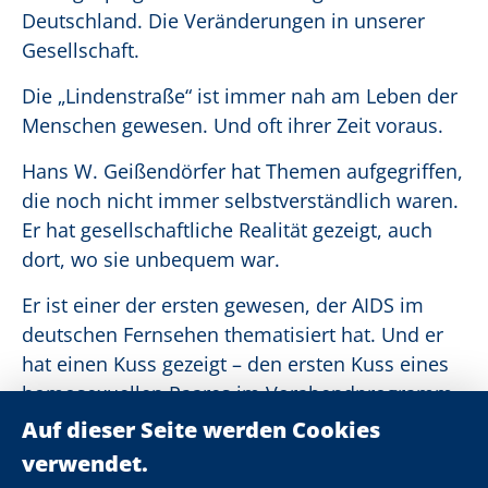
Deutschland. Die Veränderungen in unserer
Gesellschaft.
Die „Lindenstraße“ ist immer nah am Leben der
Menschen gewesen. Und oft ihrer Zeit voraus.
Hans W. Geißendörfer hat Themen aufgegriffen,
die noch nicht immer selbstverständlich waren.
Er hat gesellschaftliche Realität gezeigt, auch
dort, wo sie unbequem war.
Er ist einer der ersten gewesen, der AIDS im
deutschen Fernsehen thematisiert hat. Und er
hat einen Kuss gezeigt – den ersten Kuss eines
homosexuellen Paares im Vorabendprogramm.
Das ist mutig gewesen. Und das hat gesessen.
Genauso wie all die Dinge, die er neben der