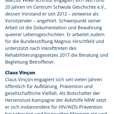
Marcus Velke-Schmidt engagiert sich seit rund
20 Jahren im Centrum Schwule Geschichte e.V.,
dessen Vorstand er seit 2012 – zeitweise als
Vorsitzender – angehört. Schwerpunkt seiner
Arbeit ist die Dokumentation und Bewahrung
queerer Lebensgeschichten. Er arbeitet zudem
für die Bundesstiftung Magnus Hirschfeld und
unterstützt nach Inkrafttreten des
Rehabilitierungsgesetzes 2017 die Beratung und
Begleitung Betroffener.
Claus Vinçon
Claus Vinçon engagiert sich seit vielen Jahren
öffentlich für Aufklärung, Prävention und
gesellschaftliche Vielfalt. Als Botschafter der
Herzenslust-Kampagne der Aidshilfe NRW setzt
er sich insbesondere für HIV/AIDS-Prävention
bei schwulen und bisexuellen Männern ein und