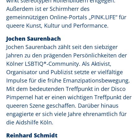
wirkt stereotypen Rollenbildern entgegen.
Außerdem ist er Schirmherr des
gemeinnützigen Online-Portals „PINK.LIFE“ für
queere Kunst, Kultur und Performance.
Jochen Saurenbach
Jochen Saurenbach zählt seit den siebziger
Jahren zu den prägenden Persönlichkeiten der
Kölner LSBTIQ*‑Community. Als Aktivist,
Organisator und Publizist setzte er vielfältige
Impulse für die frühe Emanzipationsbewegung.
Mit dem bedeutenden Treffpunkt in der Disco
Pimpernel hat er einen wichtigen Treffpunkt der
queeren Szene geschaffen. Darüber hinaus
engagierte er sich viele Jahre ehrenamtlich für
die Aidshilfe Köln.
Reinhard Schmidt