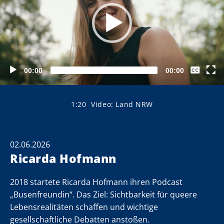
Keine
00:00
00:00
Closed
Captions
German
1:20
Video: Land NRW
02.06.2026
Ricarda Hofmann
2018 startete Ricarda Hofmann ihren Podcast
„Busenfreundin“. Das Ziel: Sichtbarkeit für queere
Lebensrealitäten schaffen und wichtige
gesellschaftliche Debatten anstoßen.