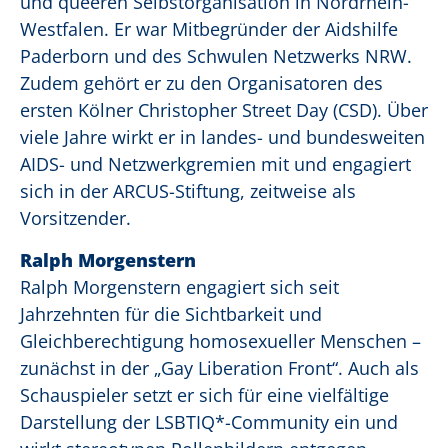
und queeren Selbstorganisation in Nordrhein-
Westfalen. Er war Mitbegründer der Aidshilfe
Paderborn und des Schwulen Netzwerks NRW.
Zudem gehört er zu den Organisatoren des
ersten Kölner Christopher Street Day (CSD). Über
viele Jahre wirkt er in landes- und bundesweiten
AIDS- und Netzwerkgremien mit und engagiert
sich in der ARCUS-Stiftung, zeitweise als
Vorsitzender.
Ralph Morgenstern
Ralph Morgenstern engagiert sich seit
Jahrzehnten für die Sichtbarkeit und
Gleichberechtigung homosexueller Menschen –
zunächst in der „Gay Liberation Front“. Auch als
Schauspieler setzt er sich für eine vielfältige
Darstellung der LSBTIQ*-Community ein und