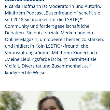
Ricarda Hofmann ist Moderatorin und Autorin.
Mit ihrem Podcast „Busenfreundin“ schafft sie
seit 2018 Sichtbarkeit für die LSBTIQ*-
Community und fördert gesellschaftliche
Debatten. Sie nutzt soziale Medien und ein
Online-Magazin, um queere Themen zu stärken,
und initiiert in Köln LSBTIQ*-freundliche
Veranstaltungsräume. Mit ihrem Kinderbuch
„Meine Lieblingsfarbe ist bunt“ vermittelt sie
Vielfalt, Diversität und Zusammenhalt auf
kindgerechte Weise.
deo-Player