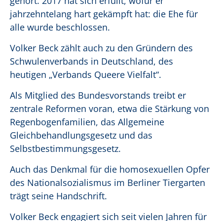
gehört. 2017 hat sich erfüllt, wofür er
jahrzehntelang hart gekämpft hat: die Ehe für
alle wurde beschlossen.
Volker Beck zählt auch zu den Gründern des
Schwulenverbands in Deutschland, des
heutigen „Verbands Queere Vielfalt“.
Als Mitglied des Bundesvorstands treibt er
zentrale Reformen voran, etwa die Stärkung von
Regenbogenfamilien, das Allgemeine
Gleichbehandlungsgesetz und das
Selbstbestimmungsgesetz.
Auch das Denkmal für die homosexuellen Opfer
des Nationalsozialismus im Berliner Tiergarten
trägt seine Handschrift.
Volker Beck engagiert sich seit vielen Jahren für