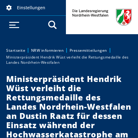
D
Einstellungen
i
r
e
k
t
z
Startseite
NRW informieren
Pressemitteilungen
Sie sind hier:
Ministerpräsident Hendrik Wüst verleiht die Rettungsmedaille des
u
Landes Nordrhein-Westfalen
m
I
Ministerpräsident Hendrik
n
Wüst verleiht die
h
Rettungsmedaille des
a
Landes Nordrhein-Westfalen
l
t
an Dustin Raatz für dessen
Einsatz während der
Hochwasserkatastrophe am