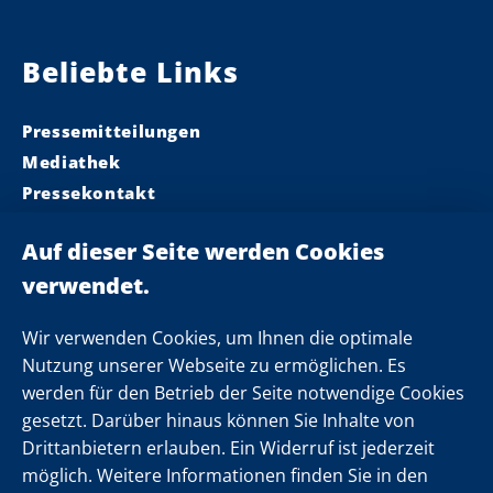
Beliebte Links
Pressemitteilungen
Mediathek
Pressekontakt
Ministerpräsident
Landeskabinett
Einsamkeit
Newsletter
Wir verwenden Cookies, um Ihnen die optimale
Nutzung unserer Webseite zu ermöglichen. Es
werden für den Betrieb der Seite notwendige Cookies
Folgen Sie uns
gesetzt. Darüber hinaus können Sie Inhalte von
Drittanbietern erlauben. Ein Widerruf ist jederzeit
möglich. Weitere Informationen finden Sie in den