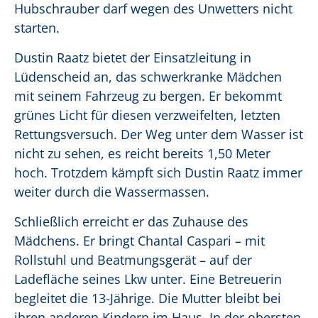
Hubschrauber darf wegen des Unwetters nicht
starten.
Dustin Raatz bietet der Einsatzleitung in
Lüdenscheid an, das schwerkranke Mädchen
mit seinem Fahrzeug zu bergen. Er bekommt
grünes Licht für diesen verzweifelten, letzten
Rettungsversuch. Der Weg unter dem Wasser ist
nicht zu sehen, es reicht bereits 1,50 Meter
hoch. Trotzdem kämpft sich Dustin Raatz immer
weiter durch die Wassermassen.
Schließlich erreicht er das Zuhause des
Mädchens. Er bringt Chantal Caspari – mit
Rollstuhl und Beatmungsgerät – auf der
Ladefläche seines Lkw unter. Eine Betreuerin
begleitet die 13-Jährige. Die Mutter bleibt bei
ihren anderen Kindern im Haus. In der obersten