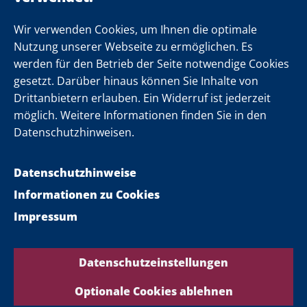
Newsletter
Wir verwenden Cookies, um Ihnen die optimale
Nutzung unserer Webseite zu ermöglichen. Es
werden für den Betrieb der Seite notwendige Cookies
Folgen Sie uns
gesetzt. Darüber hinaus können Sie Inhalte von
Drittanbietern erlauben. Ein Widerruf ist jederzeit
möglich. Weitere Informationen finden Sie in den
Datenschutzhinweisen.
Datenschutzhinweise
Informationen zu Cookies
Impressum
Datenschutzeinstellungen
Optionale Cookies ablehnen