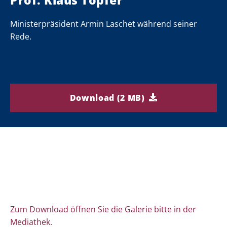
Prof. Klaus Töpfer
Ministerpräsident Armin Laschet während seiner
Rede.
Download (2 MB)
Zum Download öffnen Sie die Galerie bitte in der
Mediathek.