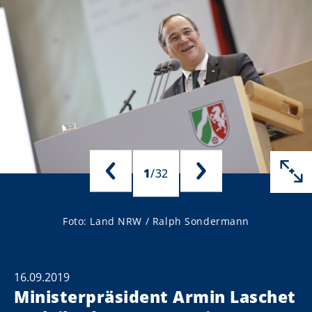
1
/
32
Foto: Land NRW / Ralph Sondermann
16.09.2019
Ministerpräsident Armin Laschet