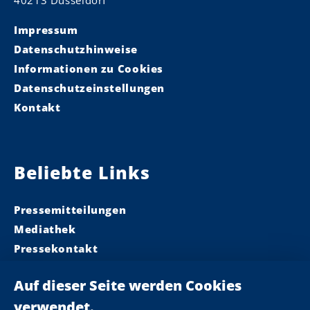
40213 Düsseldorf
Impressum
Datenschutzhinweise
Informationen zu Cookies
Datenschutzeinstellungen
Kontakt
Beliebte Links
Pressemitteilungen
Mediathek
Pressekontakt
Ministerpräsident
Landeskabinett
Einsamkeit