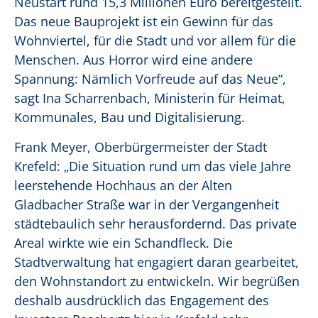
Neustart rund 15,3 Millionen Euro bereitgestellt.
Das neue Bauprojekt ist ein Gewinn für das
Wohnviertel, für die Stadt und vor allem für die
Menschen. Aus Horror wird eine andere
Spannung: Nämlich Vorfreude auf das Neue“,
sagt Ina Scharrenbach, Ministerin für Heimat,
Kommunales, Bau und Digitalisierung.
Frank Meyer, Oberbürgermeister der Stadt
Krefeld: „Die Situation rund um das viele Jahre
leerstehende Hochhaus an der Alten
Gladbacher Straße war in der Vergangenheit
städtebaulich sehr herausfordernd. Das private
Areal wirkte wie ein Schandfleck. Die
Stadtverwaltung hat engagiert daran gearbeitet,
den Wohnstandort zu entwickeln. Wir begrüßen
deshalb ausdrücklich das Engagement des