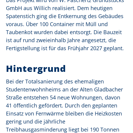
Das Projekt wird von W. Paschertz Grundstücks
GmbH aus Willich realisiert. Dem heutigen
Spatenstich ging die Entkernung des Gebäudes
voraus. Über 100 Container mit Müll und
Taubenkot wurden dabei entsorgt. Die Bauzeit
ist auf rund zweieinhalb Jahre angesetzt, die
Fertigstellung ist für das Frühjahr 2027 geplant.
Hintergrund
Bei der Totalsanierung des ehemaligen
Studentenwohnheims an der Alten Gladbacher
Straße entstehen 54 neue Wohnungen, davon
41 öffentlich gefördert. Durch den geplanten
Einsatz von Fernwärme bleiben die Heizkosten
gering und die jährliche
Treibhausgasminderung liegt bei 190 Tonnen