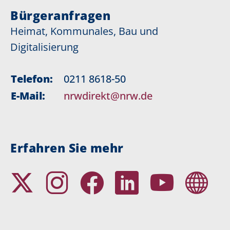
Bürgeranfragen
Heimat, Kommunales, Bau und
Digitalisierung
Telefon:
0211 8618-50
E-Mail:
nrwdirekt@nrw.de
Erfahren Sie mehr