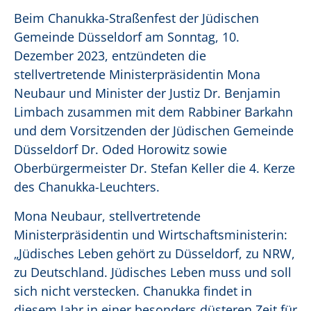
Beim Chanukka-Straßenfest der Jüdischen
Gemeinde Düsseldorf am Sonntag, 10.
Dezember 2023, entzündeten die
stellvertretende Ministerpräsidentin Mona
Neubaur und Minister der Justiz Dr. Benjamin
Limbach zusammen mit dem Rabbiner Barkahn
und dem Vorsitzenden der Jüdischen Gemeinde
Düsseldorf Dr. Oded Horowitz sowie
Oberbürgermeister Dr. Stefan Keller die 4. Kerze
des Chanukka-Leuchters.
Mona Neubaur, stellvertretende
Ministerpräsidentin und Wirtschaftsministerin:
„Jüdisches Leben gehört zu Düsseldorf, zu NRW,
zu Deutschland. Jüdisches Leben muss und soll
sich nicht verstecken. Chanukka findet in
diesem Jahr in einer besonders düsteren Zeit für