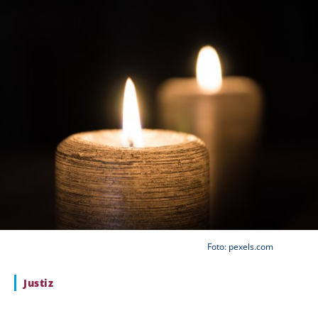
Foto: pexels.com
Justiz