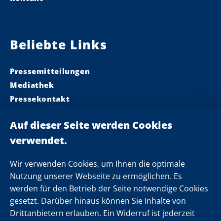
Beliebte Links
Pressemitteilungen
Mediathek
Pressekontakt
Ministerpräsident
Landeskabinett
Einsamkeit
Newsletter
Wir verwenden Cookies, um Ihnen die optimale
Nutzung unserer Webseite zu ermöglichen. Es
werden für den Betrieb der Seite notwendige Cookies
Folgen Sie uns
gesetzt. Darüber hinaus können Sie Inhalte von
Drittanbietern erlauben. Ein Widerruf ist jederzeit