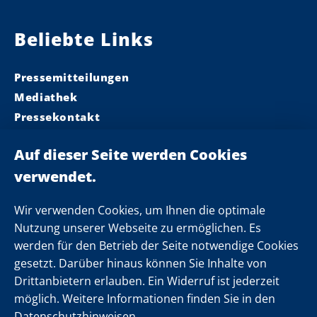
Beliebte Links
Pressemitteilungen
Mediathek
Pressekontakt
Ministerpräsident
Landeskabinett
Einsamkeit
Newsletter
Wir verwenden Cookies, um Ihnen die optimale
Nutzung unserer Webseite zu ermöglichen. Es
werden für den Betrieb der Seite notwendige Cookies
Folgen Sie uns
gesetzt. Darüber hinaus können Sie Inhalte von
Drittanbietern erlauben. Ein Widerruf ist jederzeit
möglich. Weitere Informationen finden Sie in den
Datenschutzhinweisen.