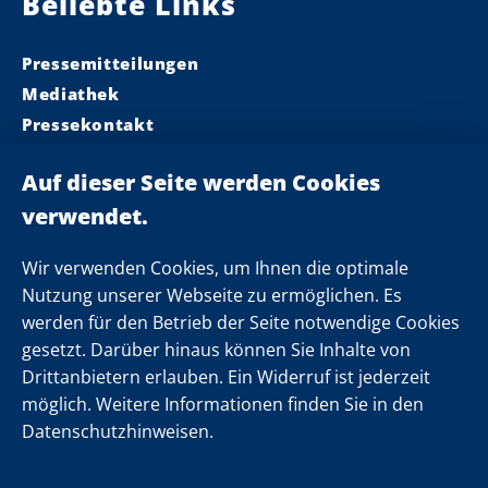
Beliebte Links
Pressemitteilungen
Mediathek
Pressekontakt
Ministerpräsident
Landeskabinett
Einsamkeit
Newsletter
Wir verwenden Cookies, um Ihnen die optimale
Nutzung unserer Webseite zu ermöglichen. Es
werden für den Betrieb der Seite notwendige Cookies
Folgen Sie uns
gesetzt. Darüber hinaus können Sie Inhalte von
Drittanbietern erlauben. Ein Widerruf ist jederzeit
möglich. Weitere Informationen finden Sie in den
Datenschutzhinweisen.