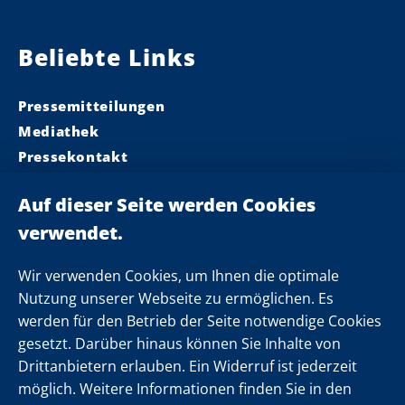
Beliebte Links
Pressemitteilungen
Mediathek
Pressekontakt
Ministerpräsident
Landeskabinett
Einsamkeit
Newsletter
Wir verwenden Cookies, um Ihnen die optimale
Nutzung unserer Webseite zu ermöglichen. Es
werden für den Betrieb der Seite notwendige Cookies
Folgen Sie uns
gesetzt. Darüber hinaus können Sie Inhalte von
Drittanbietern erlauben. Ein Widerruf ist jederzeit
möglich. Weitere Informationen finden Sie in den