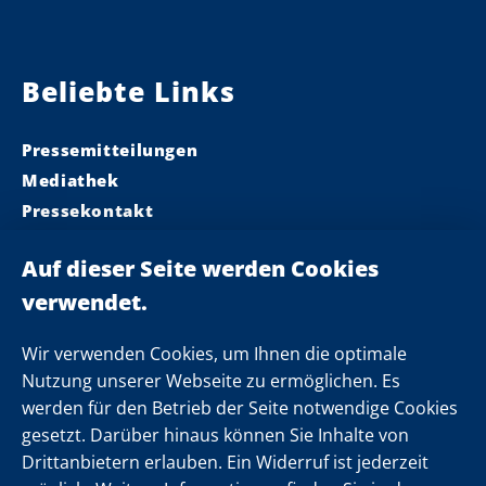
Beliebte Links
Pressemitteilungen
Mediathek
Pressekontakt
Ministerpräsident
Landeskabinett
Einsamkeit
Newsletter
Wir verwenden Cookies, um Ihnen die optimale
Nutzung unserer Webseite zu ermöglichen. Es
werden für den Betrieb der Seite notwendige Cookies
Folgen Sie uns
gesetzt. Darüber hinaus können Sie Inhalte von
Drittanbietern erlauben. Ein Widerruf ist jederzeit