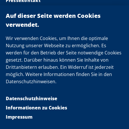
Pressekontakt
Ministerpräsident
Landeskabinett
Einsamkeit
Newsletter
Wir verwenden Cookies, um Ihnen die optimale
Nutzung unserer Webseite zu ermöglichen. Es
werden für den Betrieb der Seite notwendige Cookies
Folgen Sie uns
gesetzt. Darüber hinaus können Sie Inhalte von
Drittanbietern erlauben. Ein Widerruf ist jederzeit
möglich. Weitere Informationen finden Sie in den
Datenschutzhinweisen.
Datenschutzhinweise
Informationen zu Cookies
Impressum