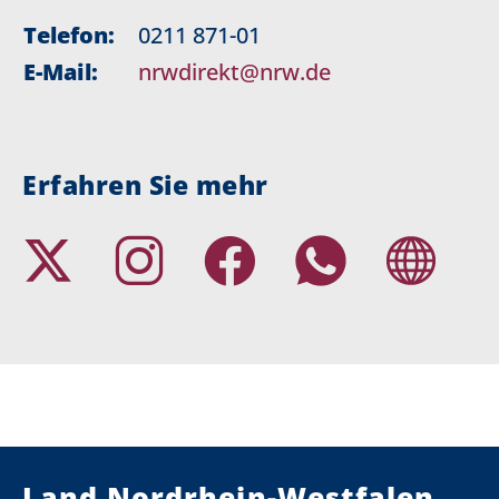
Telefon:
0211 871-01
E-Mail:
nrwdirekt@nrw.de
Erfahren Sie mehr
Land Nordrhein-Westfalen