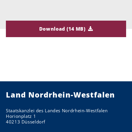
Download (14 MB)
Land Nordrhein-Westfalen
Staatskanzlei des Landes Nordrhein-Westfalen
Horionplatz 1
40213 Düsseldorf