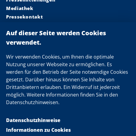
Mediathek
Pressekontakt
Ministerpräsident
Landeskabinett
Einsamkeit
Newsletter
Wir verwenden Cookies, um Ihnen die optimale
Nutzung unserer Webseite zu ermöglichen. Es
werden für den Betrieb der Seite notwendige Cookies
Folgen Sie uns
gesetzt. Darüber hinaus können Sie Inhalte von
Drittanbietern erlauben. Ein Widerruf ist jederzeit
möglich. Weitere Informationen finden Sie in den
Datenschutzhinweisen.
Datenschutzhinweise
Informationen zu Cookies