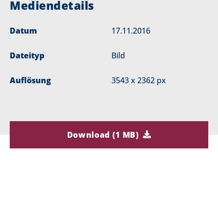
Mediendetails
Datum
17.11.2016
Dateityp
Bild
Auflösung
3543 x 2362 px
Download (1 MB)