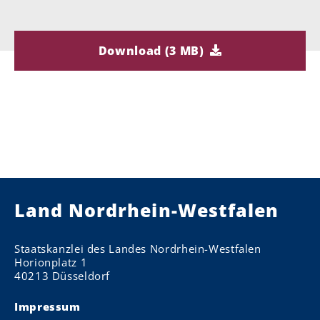
Download (3 MB)
Land Nordrhein-Westfalen
Staatskanzlei des Landes Nordrhein-Westfalen
Horionplatz 1
40213 Düsseldorf
Impressum