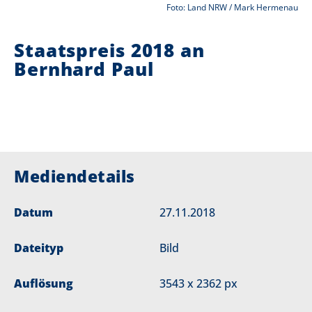
Foto: Land NRW / Mark Hermenau
i
Staatspreis 2018 an
e
Bernhard Paul
r
:
Mediendetails
Datum
27.11.2018
Dateityp
Bild
Auflösung
3543 x 2362 px