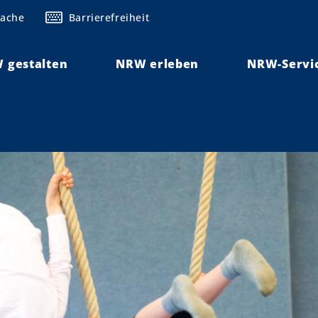
rache
Barrierefreiheit
 gestalten
NRW erleben
NRW-Servi