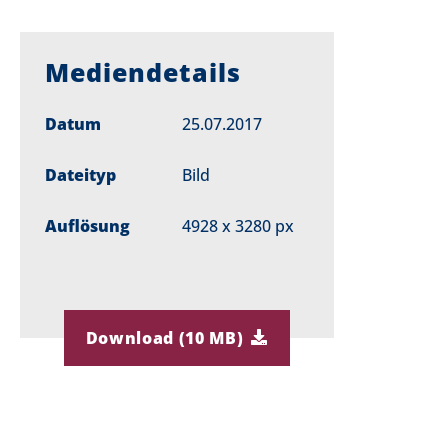
Mediendetails
Datum
25.07.2017
Dateityp
Bild
Auflösung
4928 x 3280 px
Download (10 MB)