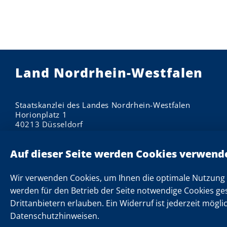
Land Nordrhein-Westfalen
Staatskanzlei des Landes Nordrhein-Westfalen
Horionplatz 1
40213 Düsseldorf
Impressum
Datenschutzhinweise
Informationen zu Cookies
Wir verwenden Cookies, um Ihnen die optimale Nutzung 
Datenschutzeinstellungen
werden für den Betrieb der Seite notwendige Cookies ge
Drittanbietern erlauben. Ein Widerruf ist jederzeit mögli
Kontakt
Datenschutzhinweisen.