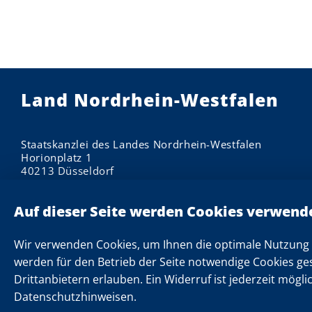
Land Nordrhein-Westfalen
Staatskanzlei des Landes Nordrhein-Westfalen
Horionplatz 1
40213 Düsseldorf
Impressum
Datenschutzhinweise
Informationen zu Cookies
Wir verwenden Cookies, um Ihnen die optimale Nutzung 
Datenschutzeinstellungen
werden für den Betrieb der Seite notwendige Cookies ge
Drittanbietern erlauben. Ein Widerruf ist jederzeit mögli
Kontakt
Datenschutzhinweisen.