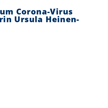
zum Corona-Virus
erin Ursula Heinen-