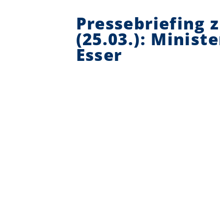
Pressebriefing 
(25.03.): Minist
Esser