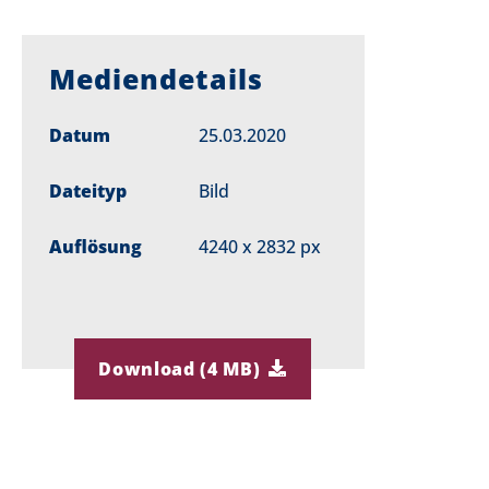
Mediendetails
Datum
25.03.2020
Dateityp
Bild
Auflösung
4240 x 2832 px
Download (4 MB)