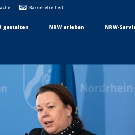
rache
Barrierefreiheit
 gestalten
NRW erleben
NRW-Servi