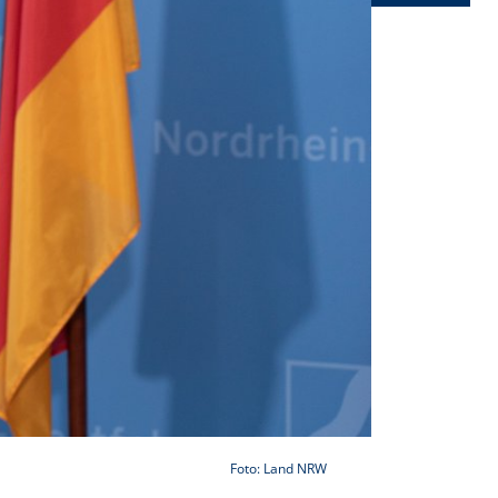
Foto: Land NRW