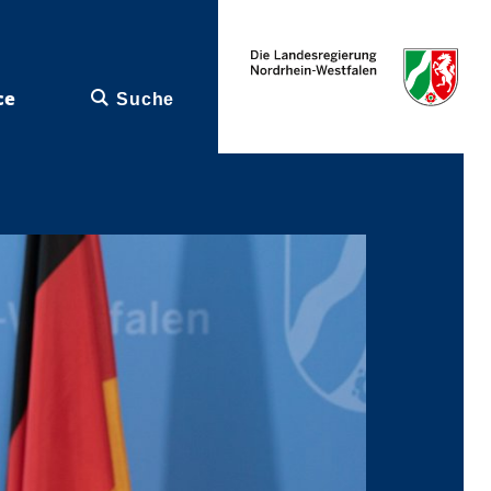
ce
Suche