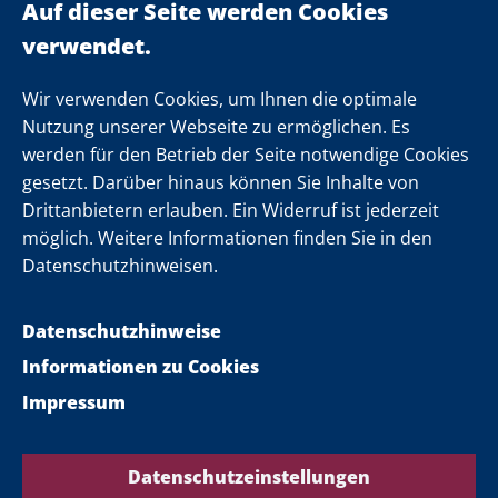
Landeskabinett
Einsamkeit
Newsletter
Wir verwenden Cookies, um Ihnen die optimale
Nutzung unserer Webseite zu ermöglichen. Es
werden für den Betrieb der Seite notwendige Cookies
Folgen Sie uns
gesetzt. Darüber hinaus können Sie Inhalte von
Drittanbietern erlauben. Ein Widerruf ist jederzeit
möglich. Weitere Informationen finden Sie in den
Datenschutzhinweisen.
Datenschutzhinweise
Informationen zu Cookies
Impressum
Datenschutzeinstellungen