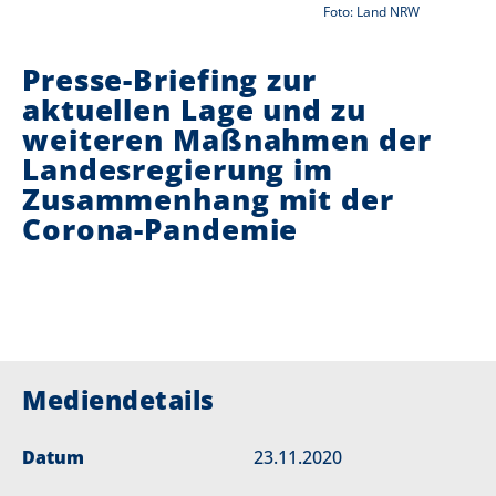
Foto: Land NRW
i
Presse-Briefing zur
e
aktuellen Lage und zu
r
weiteren Maßnahmen der
:
Landesregierung im
Zusammenhang mit der
Corona-Pandemie
Mediendetails
Datum
23.11.2020