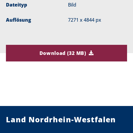
Dateityp
Bild
Auflösung
7271 x 4844 px
Download (32 MB)
Land Nordrhein-Westfalen