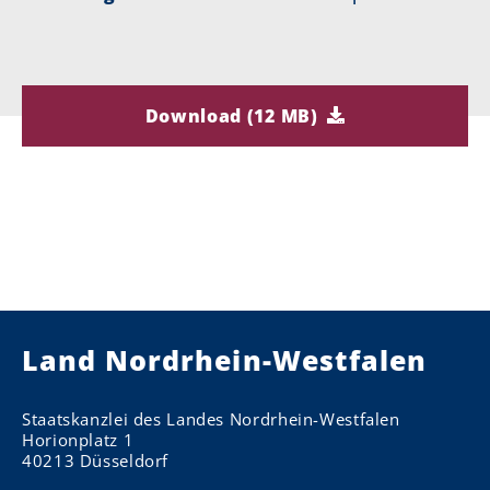
Download (12 MB)
Land Nordrhein-Westfalen
Staatskanzlei des Landes Nordrhein-Westfalen
Horionplatz 1
40213 Düsseldorf