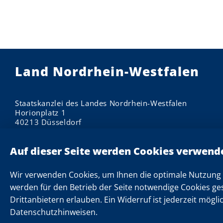
Land Nordrhein-Westfalen
Staatskanzlei des Landes Nordrhein-Westfalen
Horionplatz 1
40213 Düsseldorf
Impressum
Datenschutzhinweise
Informationen zu Cookies
Wir verwenden Cookies, um Ihnen die optimale Nutzung 
Datenschutzeinstellungen
werden für den Betrieb der Seite notwendige Cookies ge
Drittanbietern erlauben. Ein Widerruf ist jederzeit mögli
Kontakt
Datenschutzhinweisen.