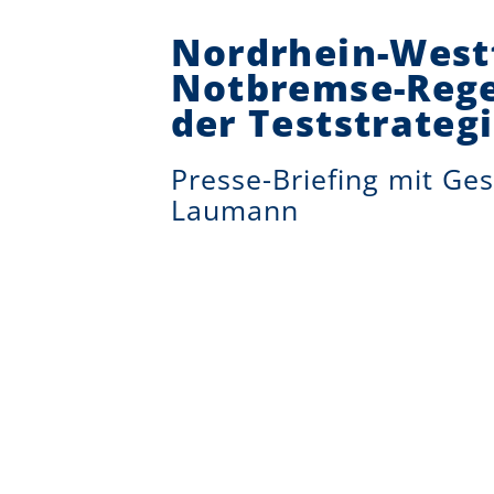
Nordrhein-West
Notbremse-Rege
der Teststrateg
Presse-Briefing mit Ges
Laumann