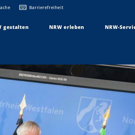
rache
Barrierefreiheit
 gestalten
NRW erleben
NRW-Servi