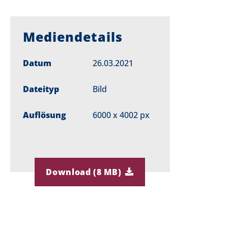
Mediendetails
Datum
26.03.2021
Dateityp
Bild
Auflösung
6000 x 4002 px
Download (8 MB)