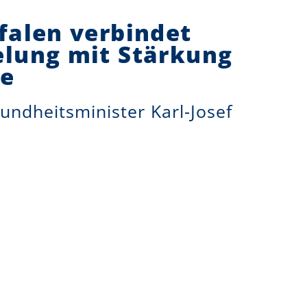
falen verbindet
lung mit Stärkung
ie
undheitsminister Karl-Josef