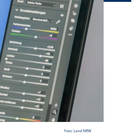
Foto: Land NRW