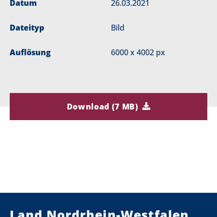
Datum
26.03.2021
Dateityp
Bild
Auflösung
6000 x 4002 px
Download (7 MB)
Land Nordrhein-Westfalen