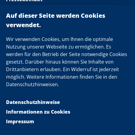
Ministerpräsident
Landeskabinett
Einsamkeit
Newsletter
Wir verwenden Cookies, um Ihnen die optimale
Nutzung unserer Webseite zu ermöglichen. Es
werden für den Betrieb der Seite notwendige Cookies
Folgen Sie uns
gesetzt. Darüber hinaus können Sie Inhalte von
Drittanbietern erlauben. Ein Widerruf ist jederzeit
möglich. Weitere Informationen finden Sie in den
Datenschutzhinweisen.
Datenschutzhinweise
Informationen zu Cookies
Impressum