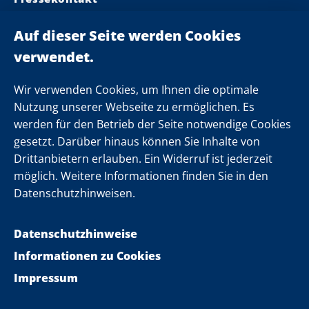
Ministerpräsident
Landeskabinett
Einsamkeit
Newsletter
Wir verwenden Cookies, um Ihnen die optimale
Nutzung unserer Webseite zu ermöglichen. Es
werden für den Betrieb der Seite notwendige Cookies
Folgen Sie uns
gesetzt. Darüber hinaus können Sie Inhalte von
Drittanbietern erlauben. Ein Widerruf ist jederzeit
möglich. Weitere Informationen finden Sie in den
Datenschutzhinweisen.
Datenschutzhinweise
Informationen zu Cookies
Impressum