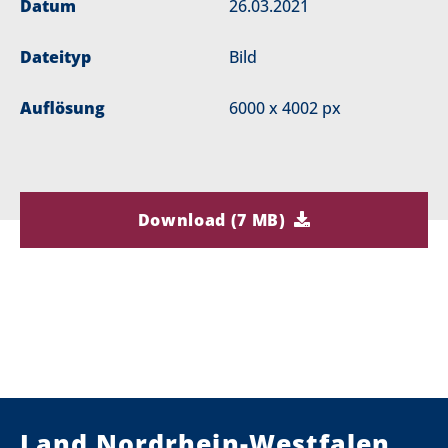
Datum
26.03.2021
Dateityp
Bild
Auflösung
6000 x 4002 px
Download (7 MB)
Land Nordrhein-Westfalen